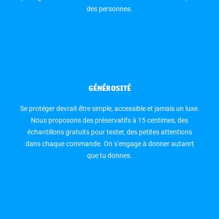
des personnes.
GÉNÉROSITÉ
Se protéger devrait être simple, accessible et jamais un luxe.
Nous proposons des préservatifs à 15 centimes, des
échantillons gratuits pour tester, des petites attentions
dans chaque commande. On s’engage à donner autanrt
que tu donnes.