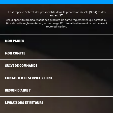
Il est rappelé l’intérêt des préservatifs dans la prévention du VIH (SIDA) et des
autres IST.
Ces dispositifs médicaux sont des produits de santé réglementés qui portent, au
titre de cette réglementation, le marquage CE. Lire attentivement la notice avant
toute utilisation.
MON PANIER
MON COMPTE
SUIVI DE COMMANDE
CONTACTER LE SERVICE CLIENT
BESOIN D’AIDE ?
LIVRAISONS ET RETOURS