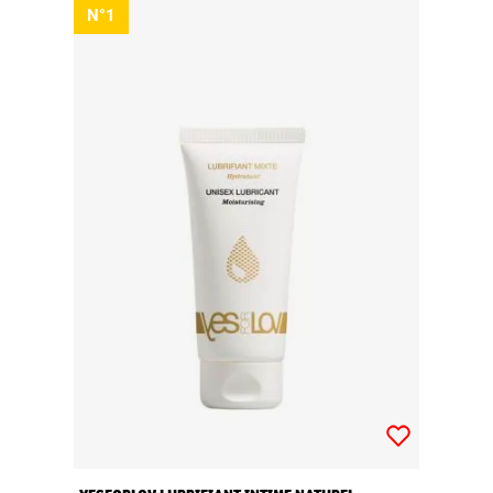
N°1
l'intimité moderne. Des lubrifiants sensuels aux
produits de soin intime, chaque produit est conçu
pour stimuler les sens, encourager l'exploration et
promouvoir le bien-être sexuel.
Les formules exclusives de YESforLOV sont
développées avec soin, en utilisant des ingrédients
de la plus haute qualité pour garantir une expérience
intime sûre, agréable et sans compromis. Que ce
soit pour raviver la passion dans une relation
existante ou pour explorer de nouveaux horizons de
plaisir, YESforLOV est là pour accompagner chaque
étape de votre voyage intime.
MADE IN FRANCE - 100% VEGAN - TESTÉS SOUS
CONTRÔLE GYNÉCOLOGIQUE