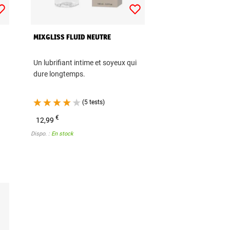
MIXGLISS FLUID NEUTRE
Un lubrifiant intime et soyeux qui
dure longtemps.
(5 tests)
€
12,99
Dispo. :
En stock