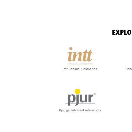
EXPLO
Intt Sensual Cosmetics
Cobe
Pjur, gel lubrifiant intime Pjur