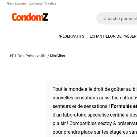
Gels intimes lubrifiants Mixgliss
PRÉSERVATIFS
ÉCHANTILLON DE PRÉSER
N°1 Des Préservatifs
/
MixGliss
Tout le monde a le droit de goûter au b
nouvelles sensations aussi bien olfacti
senteurs et de sensations !
Formulés et
d’un laboratoire spécialisé certifié à 
plaisir ! Compatibles sextoy & préserva
pour prendre place sur tes étagères san