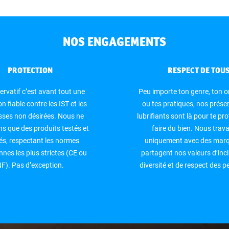
NOS ENGAGEMENTS
PROTECTION
RESPECT DE TOU
ervatif c’est avant tout une
Peu importe ton genre, ton o
n fiable contre les IST et les
ou tes pratiques, nos préser
sses non désirées. Nous ne
lubrifiants sont là pour te pro
s que des produits testés et
faire du bien. Nous trava
iés, respectant les normes
uniquement avec des marq
nes les plus strictes (CE ou
partagent nos valeurs d’incl
F). Pas d’exception.
diversité et de respect des 