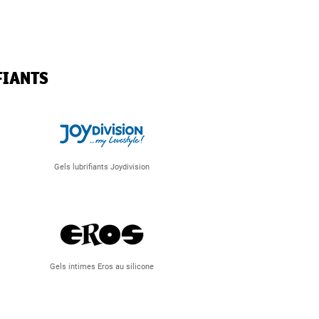
FIANTS
Gels lubrifiants Joydivision
Gels intimes Eros au silicone