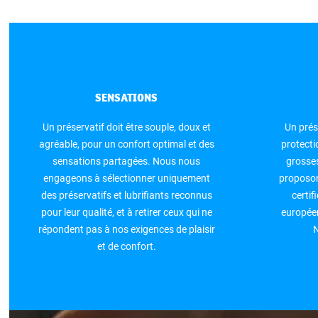
SENSATIONS
Un préservatif doit être souple, doux et
Un prés
agréable, pour un confort optimal et des
protectio
sensations partagées. Nous nous
grosse
engageons à sélectionner uniquement
proposon
des préservatifs et lubrifiants reconnus
certif
pour leur qualité, et à retirer ceux qui ne
européen
répondent pas à nos exigences de plaisir
N
et de confort.