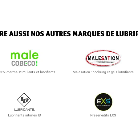
RE AUSSI NOS AUTRES MARQUES DE LUBRI
co Pharma stimulants et lubrifiants
Malesation : cockring et gels lubrifiants
Lubrifiants intimes ID
Préservatifs EXS