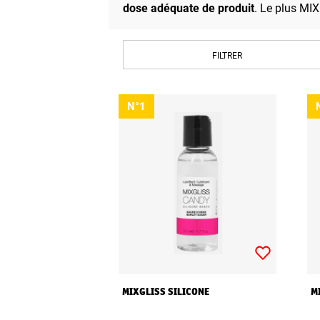
dose adéquate de produit
. Le plus MIX
FILTRER
N°1
MIXGLISS SILICONE
M