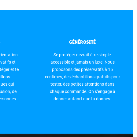
S
GÉNÉROSITÉ
rientation
Se protéger devrait être simple,
vatifs et
accessible et jamais un luxe. Nous
téger et te
proposons des préservatifs à 15
illons
centimes, des échantillons gratuits pour
ues qui
tester, des petites attentions dans
usion, de
chaque commande. On s’engage à
personnes.
donner autanrt que tu donnes.