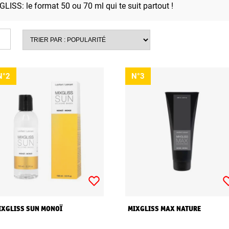
GLISS: le format 50 ou 70 ml qui te suit partout !
N°2
N°3
IXGLISS SUN MONOÏ
MIXGLISS MAX NATURE