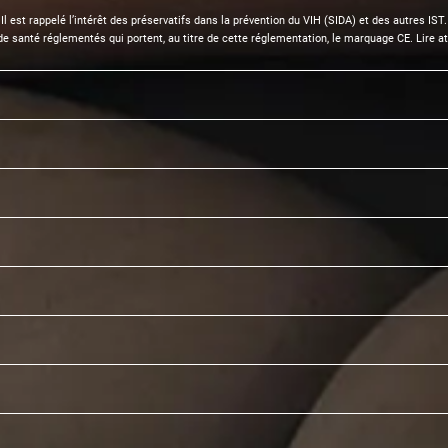
Il est rappelé l’intérêt des préservatifs dans la prévention du VIH (SIDA) et des autres IST.
e santé réglementés qui portent, au titre de cette réglementation, le marquage CE. Lire att