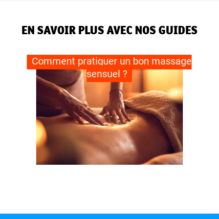
EN SAVOIR PLUS AVEC NOS GUIDES
Comment pratiquer un bon massage
sensuel ?