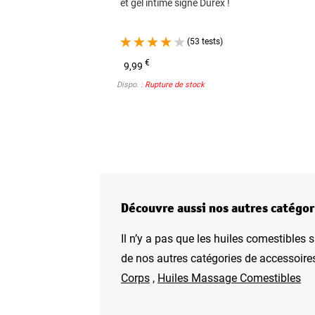
et gel intime signé Durex !
(53 tests)
€
9,99
Dispo. :
Rupture de stock
Découvre aussi nos autres catégor
Il n’y a pas que les huiles comestibles s
de nos autres catégories de accessoire
Corps
,
Huiles Massage Comestibles