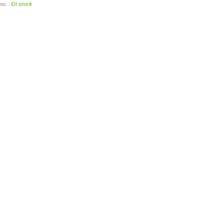
po. :
En stock