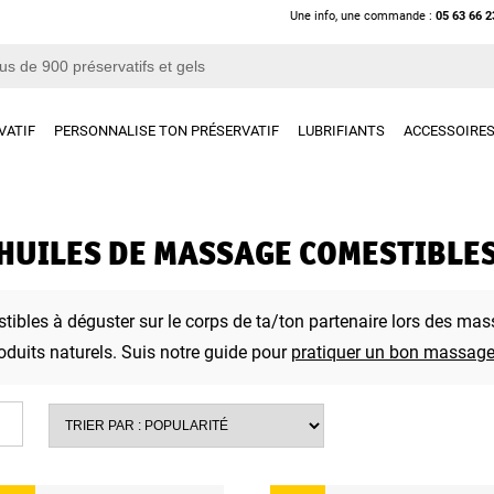
Une info, une commande :
05 63 66 2
VATIF
PERSONNALISE TON PRÉSERVATIF
LUBRIFIANTS
ACCESSOIRE
HUILES DE MASSAGE COMESTIBLE
bles à déguster sur le corps de ta/ton partenaire lors des mass
oduits naturels. Suis notre guide pour
pratiquer un bon massage