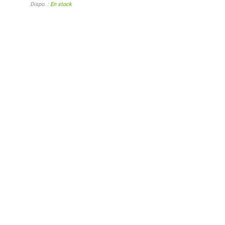
Dispo. :
En stock