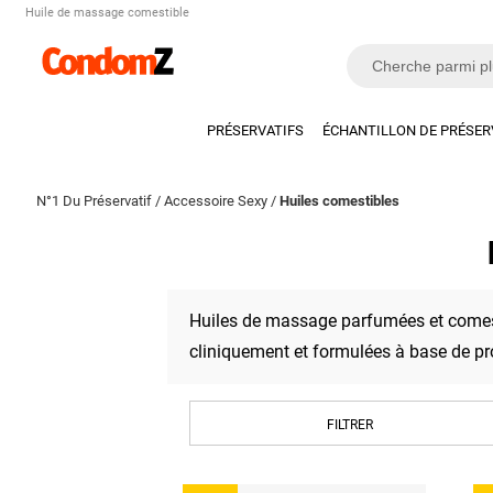
Huile de massage comestible
PRÉSERVATIFS
ÉCHANTILLON DE PRÉSER
N°1 Du Préservatif
/
Accessoire Sexy
/
Huiles comestibles
Huiles de massage parfumées et comesti
cliniquement et formulées à base de pr
FILTRER