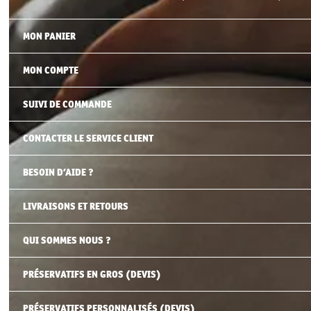
MON PANIER
MON COMPTE
SUIVI DE COMMANDE
CONTACTER LE SERVICE CLIENT
BESOIN D’AIDE ?
LIVRAISONS ET RETOURS
QUI SOMMES NOUS ?
PRÉSERVATIFS EN GROS (DEVIS)
PRÉSERVATIFS PERSONNALISÉS (DEVIS)