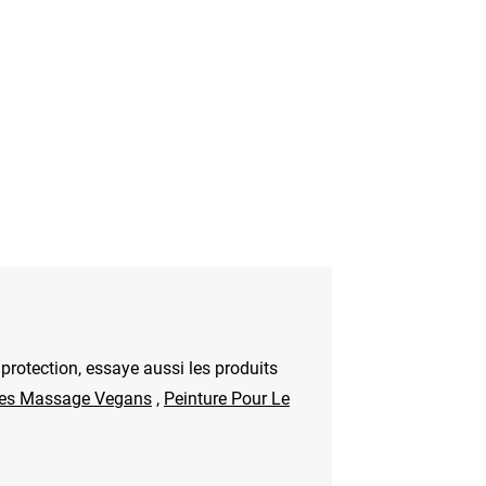
a protection, essaye aussi les produits
les Massage Vegans
,
Peinture Pour Le