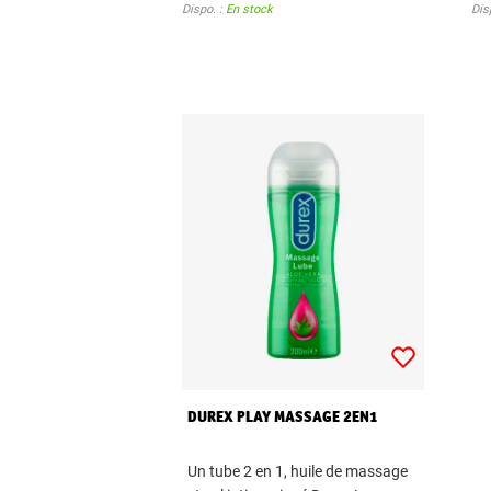
Dispo. :
En stock
Dis
DUREX PLAY MASSAGE 2EN1
Un tube 2 en 1, huile de massage