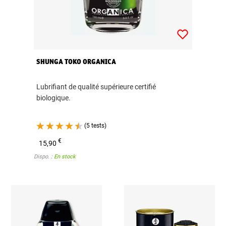
SHUNGA TOKO ORGANICA
Lubrifiant de qualité supérieure certifié
biologique.
(5 tests)
€
15,90
Dispo. :
En stock