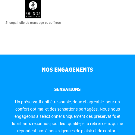
Shunga huile de massage et coffrets
NOS ENGAGEMENTS
SENSATIONS
Un préservatif doit être souple, doux et agréable, pour un
confort optimal et des sensations partagées. Nous nous
engageons à sélectionner uniquement des préservatifs et
lubrifiants reconnus pour leur qualité, et à retirer ceux qui ne
répondent pas à nos exigences de plaisir et de confort.