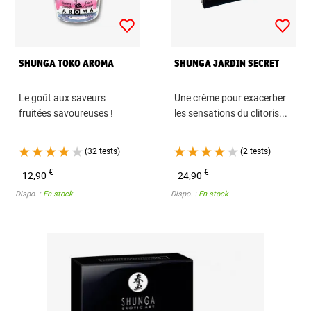
SHUNGA TOKO AROMA
SHUNGA JARDIN SECRET
Le goût aux saveurs
Une crème pour exacerber
fruitées savoureuses !
les sensations du clitoris...
(32 tests)
(2 tests)
€
€
12,90
24,90
Dispo. :
En stock
Dispo. :
En stock