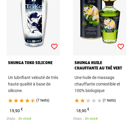
SHUNGA TOKO SILICONE
SHUNGA HUILE
CHAUFFANTE AU THÉ VERT
EXOTIQUE
Un lubrifiant velouté de très
Une huile de massage
haute qualité à base de
chauffante comestible et
silicone.
100% biologique
(7 tests)
(1 tests)
€
€
19,90
18,90
Dispo. :
En stock
Dispo. :
En stock