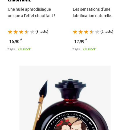
APHRODISIAQUE
Une huile aphrodisiaque
Les sensations d'une
unique à l’effet chauffant !
lubrification naturelle.
(3 tests)
(2 tests)
€
€
16,90
12,99
Dispo. :
En stock
Dispo. :
En stock