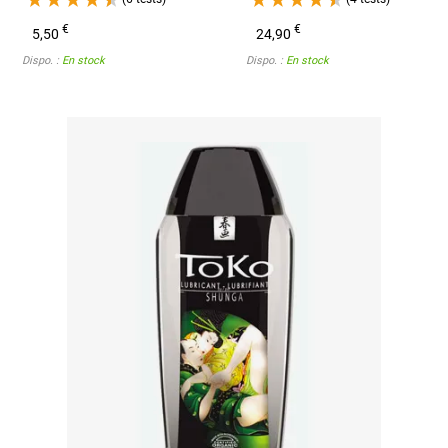
€
€
5,50
24,90
Dispo. :
En stock
Dispo. :
En stock