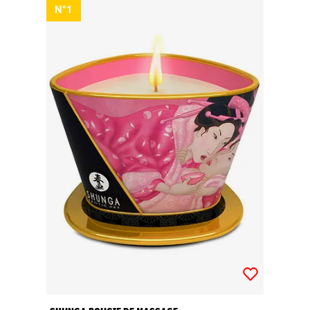
N°1
sensuels, des stimulants, lubrifiants et bien d’autres.