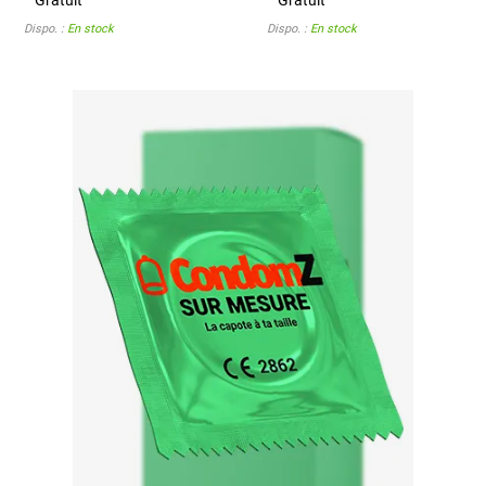
Gratuit
Gratuit
Dispo. :
En stock
Dispo. :
En stock