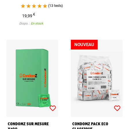
(13 tests)
€
19,99
Dispo. :
En stock
NOUVEAU
CONDOMZ SUR MESURE
CONDOMZ PACK ECO
X100
CLASSIQUE