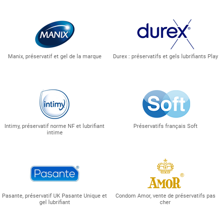
Manix, préservatif et gel de la marque
Durex : préservatifs et gels lubrifiants Play
Intimy, préservatif norme NF et lubrifiant
Préservatifs français Soft
intime
Pasante, préservatif UK Pasante Unique et
Condom Amor, vente de préservatifs pas
gel lubrifiant
cher