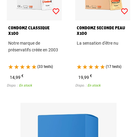
CONDOMZ CLASSIQUE
CONDOMZ SECONDE PEAU
X100
X100
Notre marque de
La sensation d'être nu
préservatifs créée en 2003
(33 tests)
(17 tests)
€
€
14,99
19,99
Dispo. :
En stock
Dispo. :
En stock