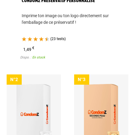
CONDOMZ PRÉSERVATIF PERSONNALISÉ
Imprime ton image ou ton logo directement sur
l'emballage de ce préservatif !
(23 tests)
€
1,49
Dispo. :
En stock
N°2
N°3