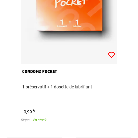
CONDOMZ POCKET
1 préservatif + 1 dosette de lubrifiant
€
0,99
Dispo. :
En stock