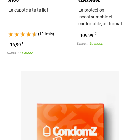
La capote à ta taille !
La protection
incontournable et
confortable, au format
ultra-économique.
(10 tests)
€
109,99
€
Dispo. :
En stock
16,99
Dispo. :
En stock