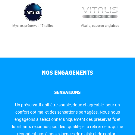
Mysize, préservatif 7 tailles
Vitalis, capotes anglaises
NOS ENGAGEMENTS
SENSATIONS
Un préservatif doit être souple, doux et agréable, pour un
confort optimal et des sensations partagées. Nous nous
engageons à sélectionner uniquement des préservatifs et
lubrifiants reconnus pour leur qualité, et à retirer ceux qui ne
répondent pas à nos exigences de plaisir et de confort.