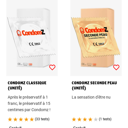
CONDOMZ CLASSIQUE
CONDOMZ SECONDE PEAU
(UNITÉ)
(UNITÉ)
Après le préservatif à 1
La sensation d'être nu
franc, le préservatif à 15
centimes par Condomz !
(33 tests)
(1 tests)