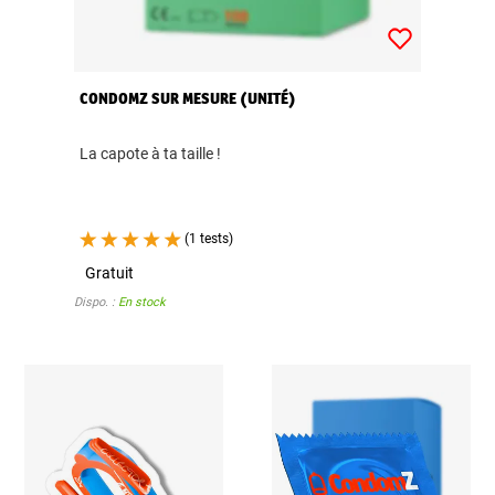
CONDOMZ SUR MESURE (UNITÉ)
La capote à ta taille !
(1 tests)
Gratuit
Dispo. :
En stock