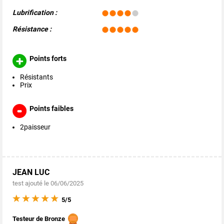
Lubrification :
Résistance :
Points forts
Résistants
Prix
Points faibles
2paisseur
JEAN LUC
test ajouté le 06/06/2025
5/5
Testeur de Bronze