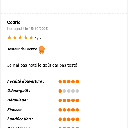
Cédric
test ajouté le 15/10/2025
5/5
Testeur de Bronze
Je n'ai pas noté le goût car pas testé
Facilité d'ouverture :
Odeur/goût :
Déroulage :
Finesse :
Lubrification :