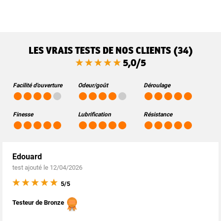
LES VRAIS TESTS DE NOS CLIENTS (34)
5,0/5
Facilité d'ouverture
Odeur/goût
Déroulage
Finesse
Lubrification
Résistance
Edouard
test ajouté le 12/04/2026
5/5
Testeur de Bronze