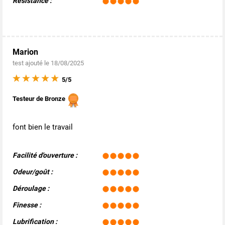
Résistance :
Marion
test ajouté le 18/08/2025
5/5
Testeur de Bronze
font bien le travail
Facilité d'ouverture :
Odeur/goût :
Déroulage :
Finesse :
Lubrification :