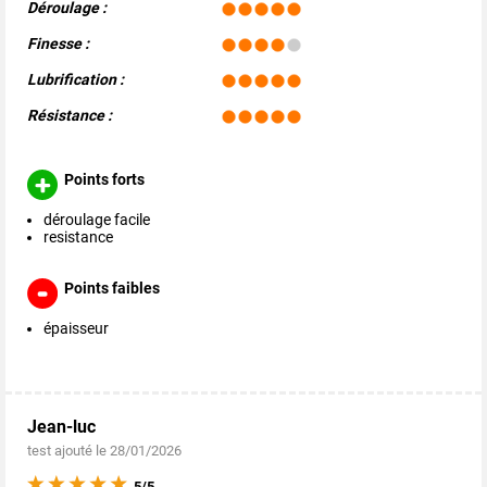
Déroulage :
Finesse :
Lubrification :
Résistance :
Points forts
déroulage facile
resistance
Points faibles
épaisseur
Jean-luc
test ajouté le 28/01/2026
5/5