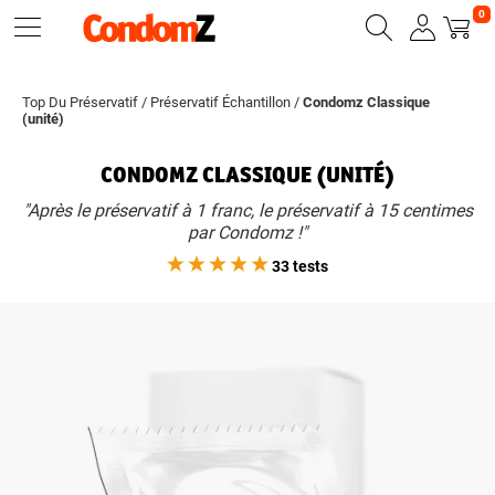
0
Top Du Préservatif
/
Préservatif Échantillon
/
Condomz Classique
(unité)
CONDOMZ CLASSIQUE (UNITÉ)
"Après le préservatif à 1 franc, le préservatif à 15 centimes
par Condomz !"
33 tests