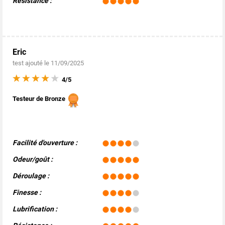
Résistance :
Eric
test ajouté le 11/09/2025
4/5
Testeur de Bronze
Facilité d'ouverture :
Odeur/goût :
Déroulage :
Finesse :
Lubrification :