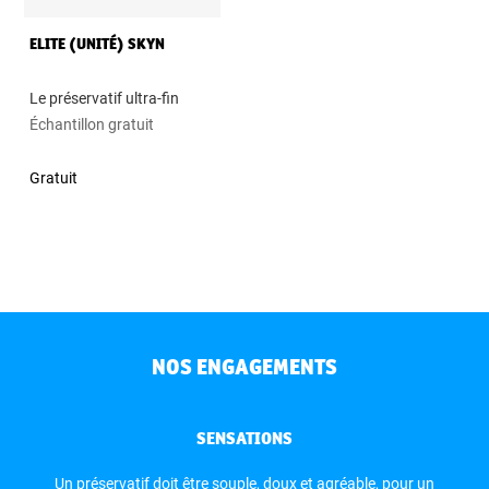
ELITE (UNITÉ) SKYN
Le préservatif ultra-fin
Échantillon gratuit
Gratuit
NOS ENGAGEMENTS
SENSATIONS
Un préservatif doit être souple, doux et agréable, pour un