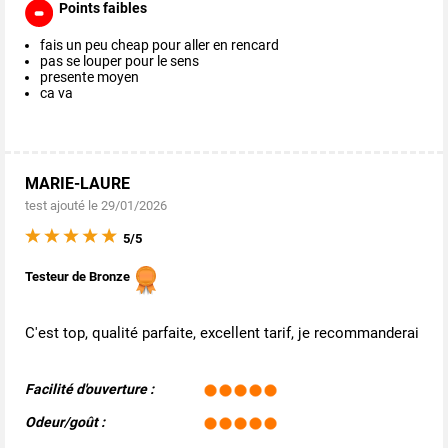
Points faibles
fais un peu cheap pour aller en rencard
pas se louper pour le sens
presente moyen
ca va
MARIE-LAURE
test ajouté le 29/01/2026
5/5
Testeur de Bronze
C'est top, qualité parfaite, excellent tarif, je recommanderai
Facilité d'ouverture :
Odeur/goût :