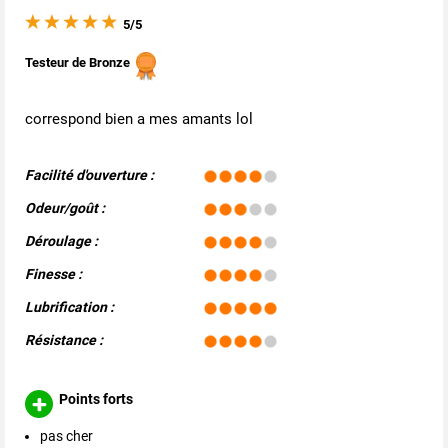
5/5
Testeur de Bronze
correspond bien a mes amants lol
Facilité d'ouverture :
Odeur/goût :
Déroulage :
Finesse :
Lubrification :
Résistance :
Points forts
pas cher