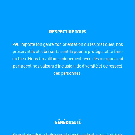
RESPECT DE TOUS
Peu importe ton genre, ton orientation ou tes pratiques, nos
préservatifs et lubrifiants sont là pour te protéger et te faire
du bien. Nous travaillons uniquement avec des marques qui
partagent nos valeurs d’inclusion, de diversité et de respect
des personnes.
GÉNÉROSITÉ
Se protéger devrait être simple, accessible et jamais un luxe.