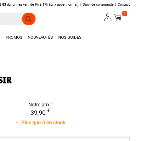
3 83
du lun. au ven. de 9h à 17h (prix appel normal)
|
Suivi de commande
|
Contact
0
S
PROMOS
NOUVEAUTÉS
NOS GUIDES
SIR
Notre prix :
€
39,90
Plus que
3
en stock