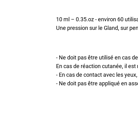
10 ml – 0.35.oz - environ 60 utilis
Une pression sur le Gland, sur pen
- Ne doit pas être utilisé en cas d
En cas de réaction cutanée, il es
- En cas de contact avec les yeux
- Ne doit pas être appliqué en as