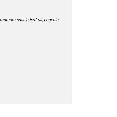
amomum cassia leaf oil, eugenia