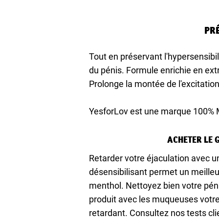
PR
Tout en préservant l'hypersensibil
du pénis. Formule enrichie en ext
Prolonge la montée de l'excitation
YesforLov est une marque 100
ACHETER LE 
Retarder votre éjaculation avec un
désensibilisant permet un meilleu
menthol. Nettoyez bien votre pénis
produit avec les muqueuses votre
retardant. Consultez nos tests cl