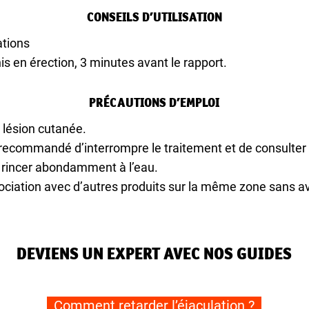
CONSEILS D’UTILISATION
ations
is en érection, 3 minutes avant le rapport.
PRÉCAUTIONS D’EMPLOI
e lésion cutanée.
t recommandé d’interrompre le traitement et de consulte
, rincer abondamment à l’eau.
sociation avec d’autres produits sur la même zone sans a
DEVIENS UN EXPERT AVEC NOS GUIDES
Comment retarder l’éjaculation ?