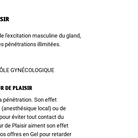
SIR
de l'excitation masculine du gland,
s pénétrations illimitées.
TRÔLE GYNÉCOLOGIQUE
R DE PLAISIR
a pénétration. Son effet
 (anesthésique local) ou de
pour éviter tout contact du
 de Plaisir aiment son effet
os offres en Gel pour retarder