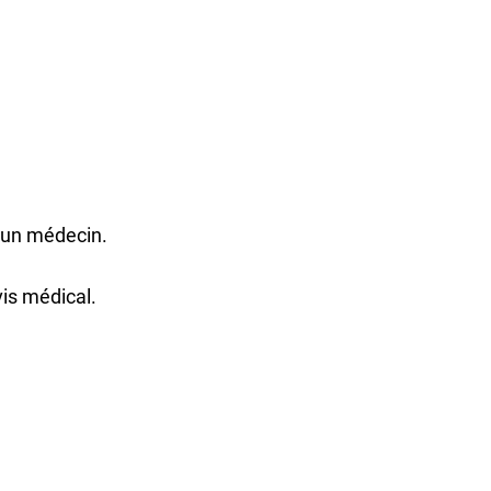
r un médecin.
vis médical.