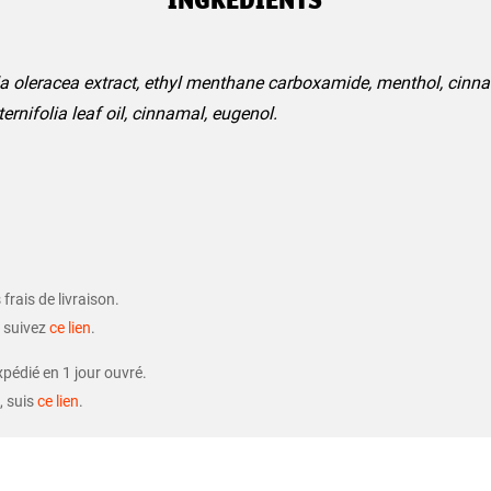
la oleracea extract, ethyl menthane carboxamide, menthol, cinn
ernifolia leaf oil, cinnamal, eugenol.
frais de livraison.
, suivez
ce lien
.
xpédié en 1 jour ouvré.
, suis
ce lien
.