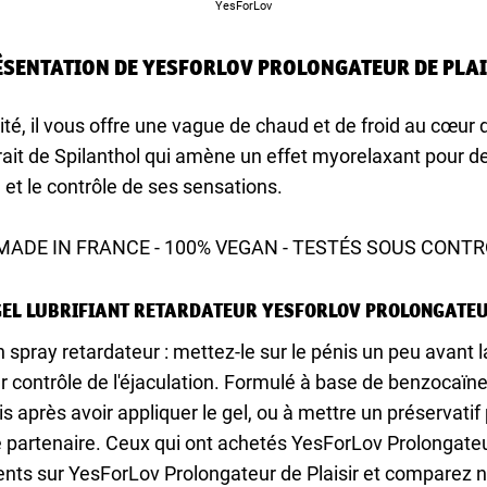
YesForLov
ÉSENTATION DE YESFORLOV PROLONGATEUR DE PLAI
ité, il vous offre une vague de chaud et de froid au cœur 
rait de Spilanthol qui amène un effet myorelaxant pour de
 et le contrôle de ses sensations.
% MADE IN FRANCE - 100% VEGAN - TESTÉS SOUS CON
GEL LUBRIFIANT RETARDATEUR YESFORLOV PROLONGATEU
 spray retardateur : mettez-le sur le pénis un peu avant l
r contrôle de l'éjaculation. Formulé à base de benzocaïne
 après avoir appliquer le gel, ou à mettre un préservatif 
 partenaire. Ceux qui ont achetés YesForLov Prolongateur
ients sur YesForLov Prolongateur de Plaisir et comparez n