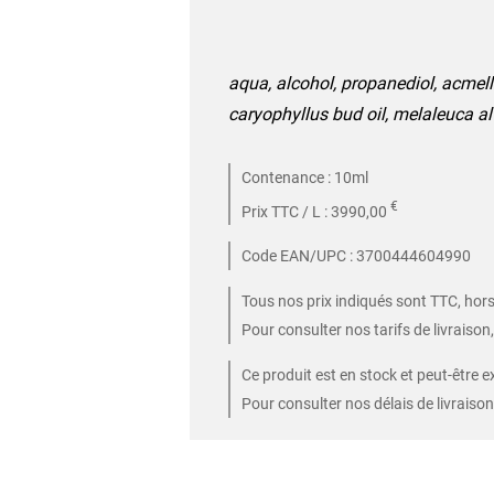
aqua, alcohol, propanediol, acmel
caryophyllus bud oil, melaleuca alt
Contenance : 10ml
€
Prix TTC / L : 3990,00
Code EAN/UPC : 3700444604990
Tous nos prix indiqués sont TTC, hors 
Pour consulter nos tarifs de livraison
Ce produit est en stock et peut-être e
Pour consulter nos délais de livraison