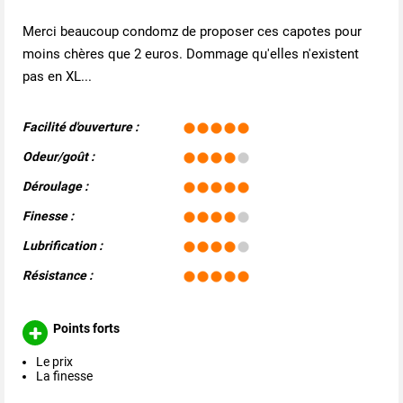
Merci beaucoup condomz de proposer ces capotes pour
moins chères que 2 euros. Dommage qu'elles n'existent
pas en XL...
Facilité d'ouverture :
Odeur/goût :
Déroulage :
Finesse :
Lubrification :
Résistance :
Points forts
Le prix
La finesse