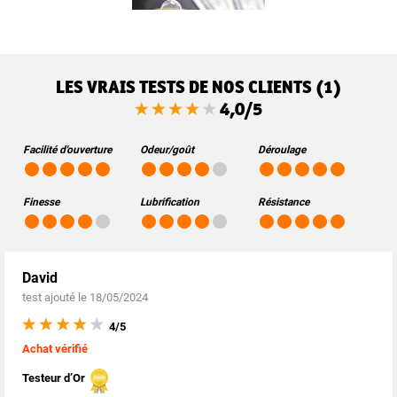
LES VRAIS TESTS DE NOS CLIENTS (1)
4,0/5
Facilité d'ouverture
Odeur/goût
Déroulage
Finesse
Lubrification
Résistance
David
test ajouté le 18/05/2024
4/5
Achat vérifié
Testeur d’Or