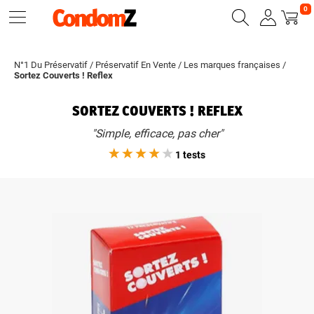
0
N°1 Du Préservatif
/
Préservatif En Vente
/
Les marques françaises
/
Sortez Couverts ! Reflex
SORTEZ COUVERTS ! REFLEX
"Simple, efficace, pas cher"
1 tests