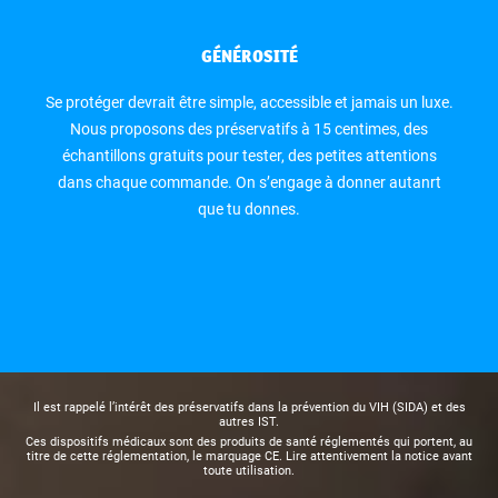
GÉNÉROSITÉ
Se protéger devrait être simple, accessible et jamais un luxe.
Nous proposons des préservatifs à 15 centimes, des
échantillons gratuits pour tester, des petites attentions
dans chaque commande. On s’engage à donner autanrt
que tu donnes.
Il est rappelé l’intérêt des préservatifs dans la prévention du VIH (SIDA) et des
autres IST.
Ces dispositifs médicaux sont des produits de santé réglementés qui portent, au
titre de cette réglementation, le marquage CE. Lire attentivement la notice avant
toute utilisation.