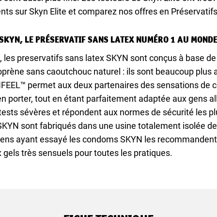
ents sur Skyn Elite et comparez nos offres en Préservatifs 
SKYN, LE PRÉSERVATIF SANS LATEX NUMÉRO 1 AU MOND
9, les preservatifs sans latex SKYN sont conçus à base 
isoprène sans caoutchouc naturel : ils sont beaucoup plus 
YNFEEL™ permet aux deux partenaires des sensations de co
en porter, tout en étant parfaitement adaptée aux gens al
tests sévères et répondent aux normes de sécurité les p
 SKYN sont fabriqués dans une usine totalement isolée de t
gens ayant essayé les condoms SKYN les recommandent : 
gels très sensuels pour toutes les pratiques.