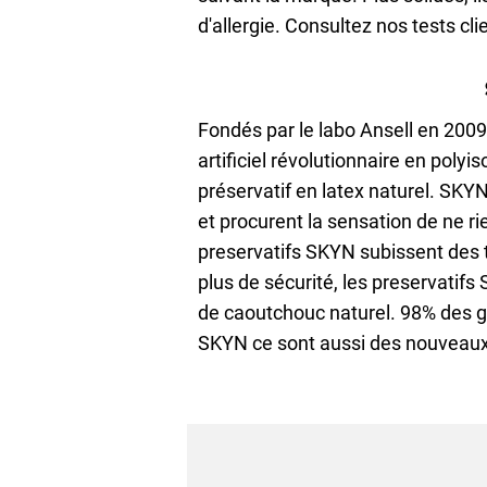
d'allergie. Consultez nos tests cli
Fondés par le labo Ansell en 200
artificiel révolutionnaire en poly
préservatif en latex naturel. SK
et procurent la sensation de ne ri
preservatifs SKYN subissent des 
plus de sécurité, les preservatifs
de caoutchouc naturel. 98% des 
SKYN ce sont aussi des nouveaux 