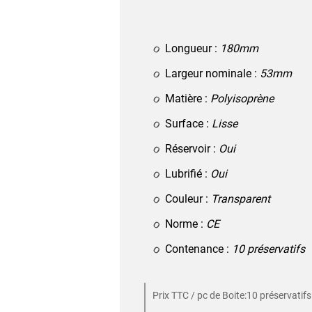
Longueur :
180mm
Largeur nominale :
53mm
Matière :
Polyisoprène
Surface :
Lisse
Réservoir :
Oui
Lubrifié :
Oui
Couleur :
Transparent
Norme :
CE
Contenance :
10 préservatifs
Prix TTC / pc de Boite:10 préservatifs