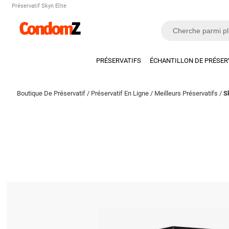
Préservatif Skyn Elite
PRÉSERVATIFS
ÉCHANTILLON DE PRÉSER
Boutique De Préservatif
/
Préservatif En Ligne
/
Meilleurs Préservatifs
/
S