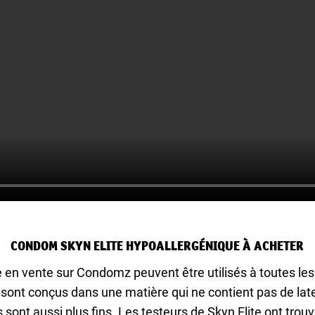
CONDOM SKYN ELITE HYPOALLERGÉNIQUE À ACHETER
 en vente sur Condomz peuvent être utilisés à toutes les
ls sont conçus dans une matière qui ne contient pas de la
ls sont aussi plus fins. Les testeurs de Skyn Elite ont t