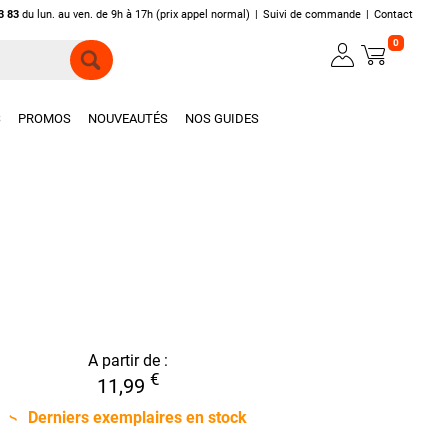
3 83
du lun. au ven. de 9h à 17h (prix appel normal)
|
Suivi de commande
|
Contact
0
S
PROMOS
NOUVEAUTÉS
NOS GUIDES
A partir de :
€
11,99
Derniers exemplaires en stock