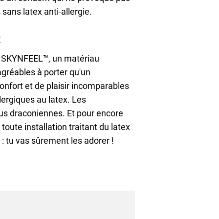
sans latex anti-allergie.
E
de SKYNFEEL™, un matériau
agréables à porter qu'un
nfort et de plaisir incomparables
lergiques au latex. Les
lus draconiennes. Et pour encore
oute installation traitant du latex
tu vas sûrement les adorer !