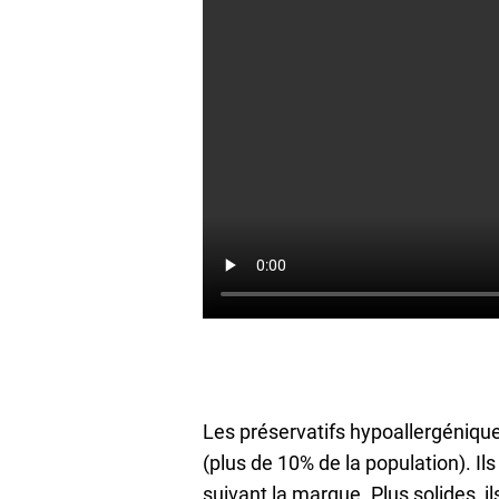
Les préservatifs hypoallergénique
(plus de 10% de la population). I
suivant la marque. Plus solides, i