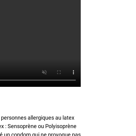
 personnes allergiques au latex
tex : Sensoprène ou Polyisoprène
rouvé un condom qui ne provoque pas