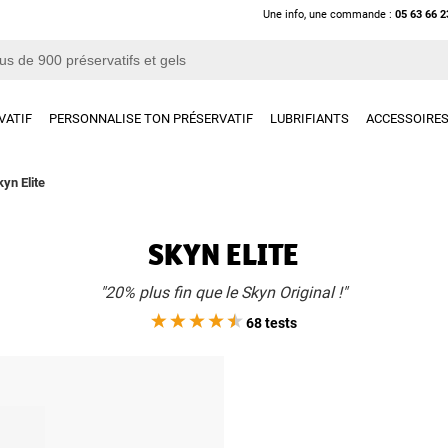
Une info, une commande :
05 63 66 2
VATIF
PERSONNALISE TON PRÉSERVATIF
LUBRIFIANTS
ACCESSOIRE
kyn Elite
SKYN ELITE
"20% plus fin que le Skyn Original !"
68 tests