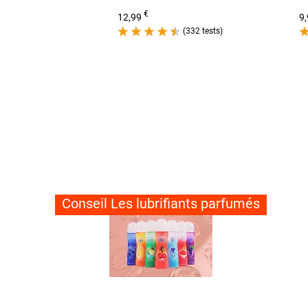
€
12,99
9
(332 tests)
Conseil Les lubrifiants parfumés