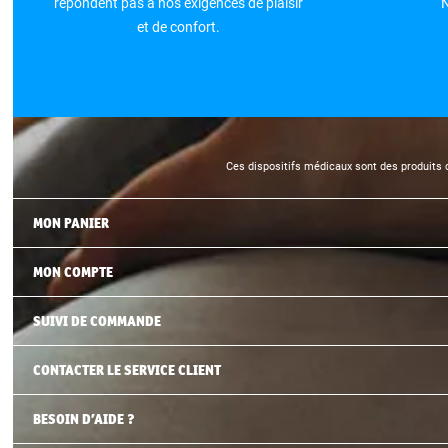
répondent pas à nos exigences de plaisir
N
et de confort.
Ces dispositifs médicaux sont des produits d
MON PANIER
MON COMPTE
SUIVI DE COMMANDE
CONTACTER LE SERVICE CLIENT
BESOIN D’AIDE ?