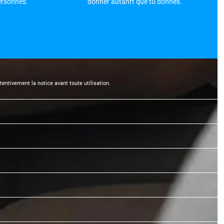
personnes.
donner autanrt que tu donnes.
entivement la notice avant toute utilisation.