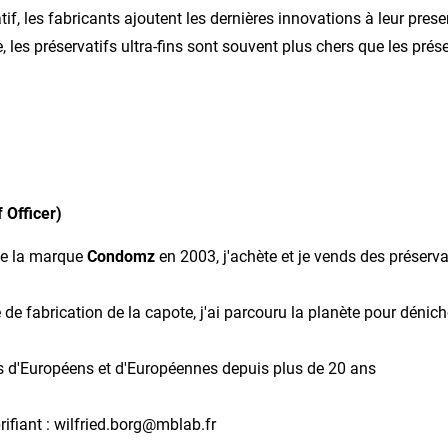
 les fabricants ajoutent les dernières innovations à leur preserva
ie, les préservatifs ultra-fins sont souvent plus chers que les prés
 Officer)
de la marque
Condomz
en 2003, j'achète et je vends des préservat
 de fabrication de la capote, j'ai parcouru la planète pour déniche
ons d'Européens et d'Européennes depuis plus de 20 ans
brifiant : wilfried.borg@mblab.fr