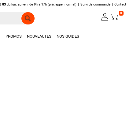
3 83
du lun. au ven. de 9h à 17h (prix appel normal)
|
Suivi de commande
|
Contact
0
S
PROMOS
NOUVEAUTÉS
NOS GUIDES