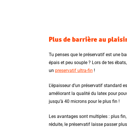
Plus de barrière au plaisir
Tu penses que le préservatif est une bar
épais et peu souple ? Lors de tes ébats
un
preservatif ultra-fin
!
L’épaisseur d’un préservatif standard es
améliorant la qualité du latex pour pouv
jusqu’à 40 microns pour le plus fin !
Les avantages sont multiples : plus fin, 
réduite, le préservatif laisse passer plu