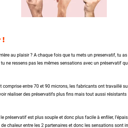
 !
rière au plaisir ? A chaque fois que tu mets un preservatif, tu as
, tu ne ressens pas les mêmes sensations avec un préservatif qu
t comprise entre 70 et 90 microns, les fabricants ont travaillé s
oir réaliser des préservatifs plus fins mais tout aussi résistant
le préservatif est plus souple et donc plus facile à enfiler, l’épais
s de chaleur entre les 2 partenaires et donc les sensations sont in