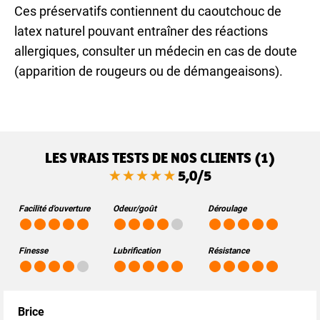
Ces préservatifs contiennent du caoutchouc de
latex naturel pouvant entraîner des réactions
allergiques, consulter un médecin en cas de doute
(apparition de rougeurs ou de démangeaisons).
LES VRAIS TESTS DE NOS CLIENTS (1)
5,0/5
Facilité d'ouverture
Odeur/goût
Déroulage
Finesse
Lubrification
Résistance
Brice