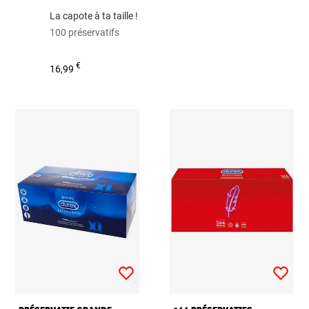
La capote à ta taille !
100 préservatifs
€
16,99