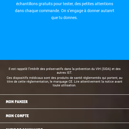
échantillons gratuits pour tester, des petites attentions
dans chaque commande. On s’engage à donner autanrt
que tu donnes.
Il est rappelé l’intérêt des préservatifs dans la prévention du VIH (SIDA) et des
autres IST.
Ces dispositifs médicaux sont des produits de santé réglementés qui portent, au
titre de cette réglementation, le marquage CE. Lire attentivement la notice avant
toute utilisation.
MON PANIER
MON COMPTE