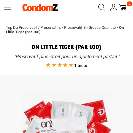
0
Top Du Préservatif
/
Préservatifs
/
Préservatif En Grosse Quantité
/
On
Little Tiger (par 100)
ON LITTLE TIGER (PAR 100)
"Préservatif plus étroit pour un ajustement parfait."
1 tests