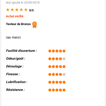
test ajouté le 23/09/2018
5/5
Achat vérifié
Testeur de Bronze
ras merci
Facilité d'ouverture :
Odeur/goût :
Déroulage :
Finesse :
Lubrification :
Résistance :