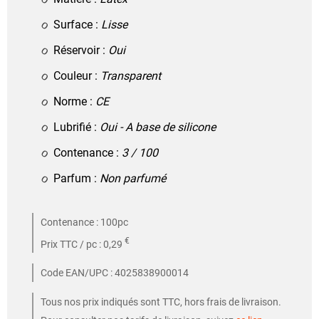
Surface :
Lisse
Réservoir :
Oui
Couleur :
Transparent
Norme :
CE
Lubrifié :
Oui - A base de silicone
Contenance :
3 / 100
Parfum :
Non parfumé
Contenance : 100pc
€
Prix TTC / pc : 0,29
Code EAN/UPC : 4025838900014
Tous nos prix indiqués sont TTC, hors frais de livraison.