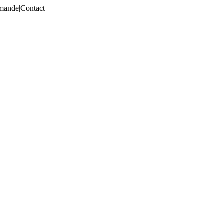
mmande
|
Contact