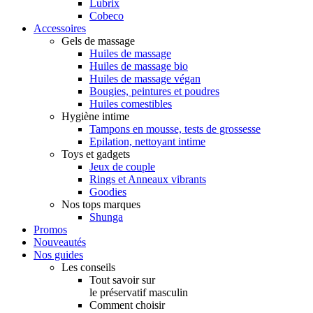
Lubrix
Cobeco
Accessoires
Gels de massage
Huiles de massage
Huiles de massage bio
Huiles de massage végan
Bougies, peintures et poudres
Huiles comestibles
Hygiène intime
Tampons en mousse, tests de grossesse
Epilation, nettoyant intime
Toys et gadgets
Jeux de couple
Rings et Anneaux vibrants
Goodies
Nos tops marques
Shunga
Promos
Nouveautés
Nos guides
Les conseils
Tout savoir sur
le préservatif masculin
Comment choisir