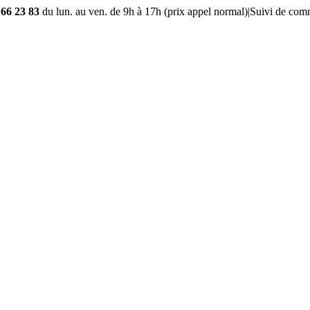
 66 23 83
du lun. au ven. de 9h à 17h (prix appel normal)
|
Suivi de co