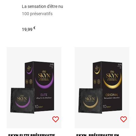
La sensation d'être nu
100 préservatifs
€
19,99
SKYN ELITE PRÉSERVATIF
SKYN, PRÉSERVATIF EN