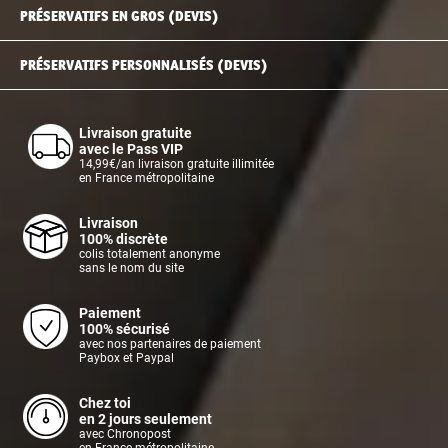
PRÉSERVATIFS EN GROS (DEVIS)
PRÉSERVATIFS PERSONNALISÉS (DEVIS)
Livraison gratuite
avec le Pass VIP
14,99€/an livraison gratuite illimitée
en France métropolitaine
Livraison
100% discrète
colis totalement anonyme
sans le nom du site
Paiement
100% sécurisé
avec nos partenaires de paiement
Paybox et Paypal
Chez toi
en 2 jours seulement
avec Chronopost
en France métropolitaine