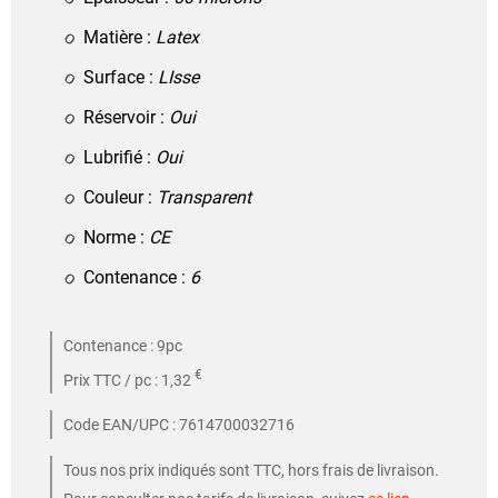
Matière :
Latex
Surface :
LIsse
Réservoir :
Oui
Lubrifié :
Oui
Couleur :
Transparent
Norme :
CE
Contenance :
6
Contenance : 9pc
€
Prix TTC / pc : 1,32
Code EAN/UPC : 7614700032716
Tous nos prix indiqués sont TTC, hors frais de livraison.