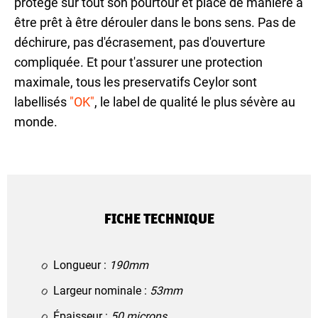
protégé sur tout son pourtour et placé de manière à
être prêt à être dérouler dans le bons sens. Pas de
déchirure, pas d'écrasement, pas d'ouverture
compliquée. Et pour t'assurer une protection
maximale, tous les preservatifs Ceylor sont
labellisés
"OK"
, le label de qualité le plus sévère au
monde.
FICHE TECHNIQUE
Longueur :
190mm
Largeur nominale :
53mm
Épaisseur :
50 microns