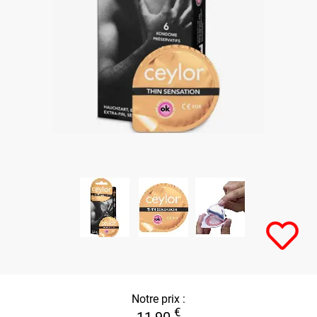
Notre prix :
€
11,90