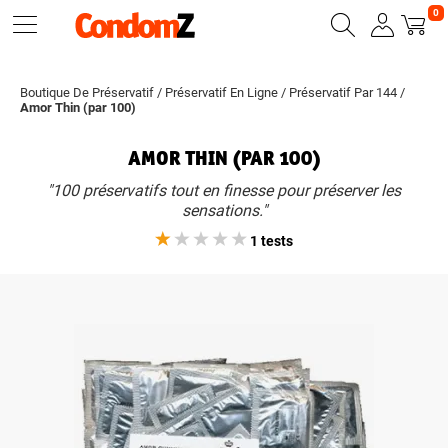
0
Boutique De Préservatif
/
Préservatif En Ligne
/
Préservatif Par 144
/
Amor Thin (par 100)
AMOR THIN (PAR 100)
"100 préservatifs tout en finesse pour préserver les
sensations."
1 tests