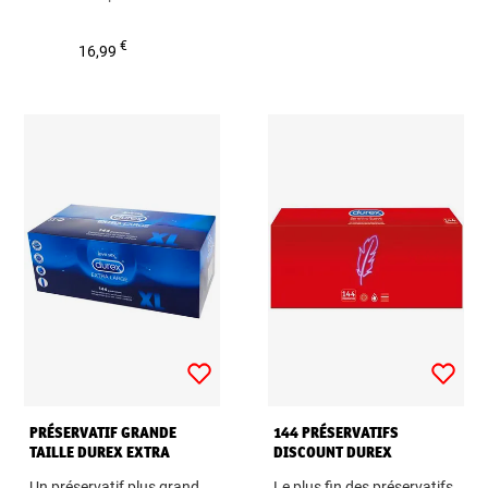
€
16,99
PRÉSERVATIF GRANDE
144 PRÉSERVATIFS
TAILLE DUREX EXTRA
DISCOUNT DUREX
LARGE
Un préservatif plus grand
Le plus fin des préservatifs