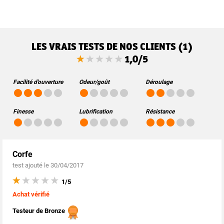
LES VRAIS TESTS DE NOS CLIENTS (1)
1,0/5
Facilité d'ouverture
Odeur/goût
Déroulage
Finesse
Lubrification
Résistance
Corfe
test ajouté le 30/04/2017
1/5
Achat vérifié
Testeur de Bronze