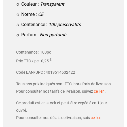
Couleur :
Transparent
Norme :
CE
Contenance :
100 préservatifs
Parfum :
Non parfumé
Contenance : 100pc
€
Prix TTC / pc : 0,25
Code EAN/UPC : 4019514602422
Tous nos prix indiqués sont TTC, hors frais de livraison.
Pour consulter nos tarifs de livraison, suivez
ce lien
.
Ce produit est en stock et peut-être expédié en 1 jour
ouvré.
Pour consulter nos délais de livraison, suis
ce lien
.