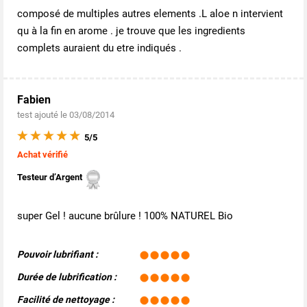
composé de multiples autres elements .L aloe n intervient
qu à la fin en arome . je trouve que les ingredients
complets auraient du etre indiqués .
Fabien
test ajouté le 03/08/2014
5/5
Achat vérifié
Testeur d’Argent
super Gel ! aucune brûlure ! 100% NATUREL Bio
Pouvoir lubrifiant :
Durée de lubrification :
Facilité de nettoyage :