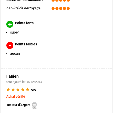
Facilité de nettoyage :
Points forts
super
Points faibles
aucun
Fabien
test ajouté le 08/12/2014
5/5
Achat vérifié
Testeur d’Argent