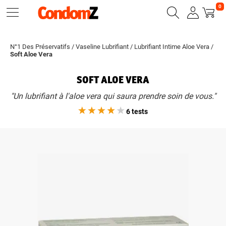
0
N°1 Des Préservatifs
/
Vaseline Lubrifiant
/
Lubrifiant Intime Aloe Vera
/
Soft Aloe Vera
SOFT ALOE VERA
"Un lubrifiant à l'aloe vera qui saura prendre soin de vous."
6 tests