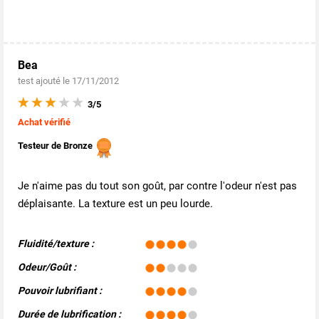
Bea
test ajouté le 17/11/2012
3/5
Achat vérifié
Testeur de Bronze
Je n'aime pas du tout son goût, par contre l'odeur n'est pas
déplaisante. La texture est un peu lourde.
Fluidité/texture :
Odeur/Goût :
Pouvoir lubrifiant :
Durée de lubrification :