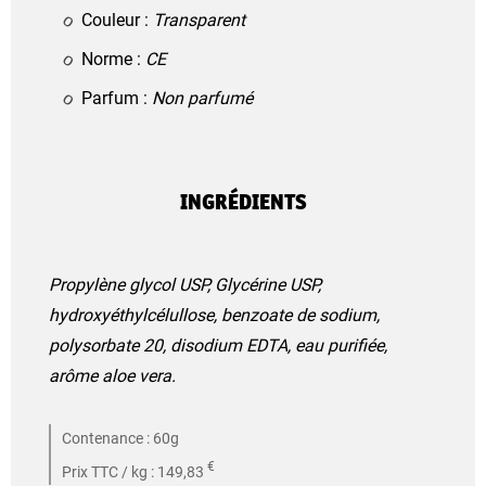
Couleur :
Transparent
Norme :
CE
Parfum :
Non parfumé
INGRÉDIENTS
Propylène glycol USP, Glycérine USP,
hydroxyéthylcélullose, benzoate de sodium,
polysorbate 20, disodium EDTA, eau purifiée,
arôme aloe vera.
Contenance : 60g
€
Prix TTC / kg : 149,83