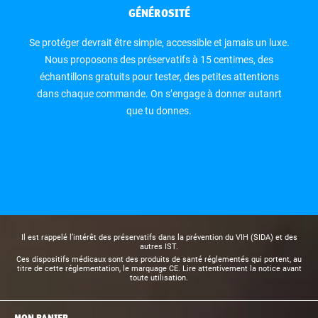
GÉNÉROSITÉ
Se protéger devrait être simple, accessible et jamais un luxe.
Nous proposons des préservatifs à 15 centimes, des
échantillons gratuits pour tester, des petites attentions
dans chaque commande. On s’engage à donner autanrt
que tu donnes.
Il est rappelé l’intérêt des préservatifs dans la prévention du VIH (SIDA) et des
autres IST.
Ces dispositifs médicaux sont des produits de santé réglementés qui portent, au
titre de cette réglementation, le marquage CE. Lire attentivement la notice avant
toute utilisation.
MON PANIER