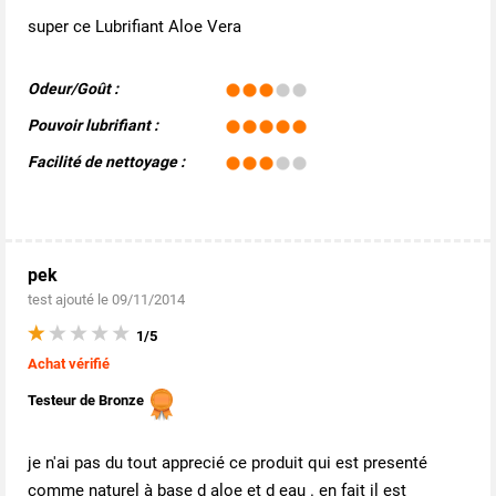
super ce Lubrifiant Aloe Vera
Odeur/Goût :
Pouvoir lubrifiant :
Facilité de nettoyage :
pek
test ajouté le 09/11/2014
1/5
Achat vérifié
Testeur de Bronze
je n'ai pas du tout apprecié ce produit qui est presenté
comme naturel à base d aloe et d eau . en fait il est