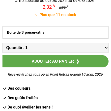
Offre spéciale du 02/08/2026 au 09/08/2026 :
€
2,32
€
2,90
Plus que
11
en stock
Boite de 3 préservatifs
Recevez-le chez vous ou en Point Retrait le lundi 10 août, 2026.
Des couleurs
Des goûts fruités
De quoi éveiller les sens !