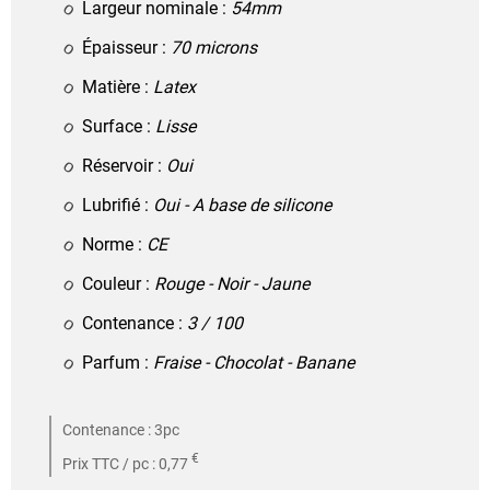
Largeur nominale :
54mm
Épaisseur :
70 microns
Matière :
Latex
Surface :
Lisse
Réservoir :
Oui
Lubrifié :
Oui - A base de silicone
Norme :
CE
Couleur :
Rouge - Noir - Jaune
Contenance :
3 / 100
Parfum :
Fraise - Chocolat - Banane
Contenance : 3pc
€
Prix TTC / pc : 0,77