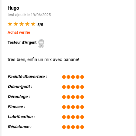
Hugo
test ajouté le 19/06/2025
5/5
Achat vérifié
Testeur d’Argent
très bien, enfin un mix avec banane!
Facilité d'ouverture :
Odeur/goût :
Déroulage :
Finesse :
Lubrification :
Résistance :