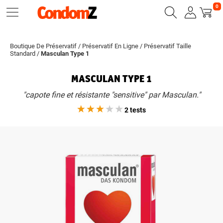
0
Boutique De Préservatif
/
Préservatif En Ligne
/
Préservatif Taille
Standard
/
Masculan Type 1
MASCULAN TYPE 1
"capote fine et résistante "sensitive" par Masculan."
2 tests