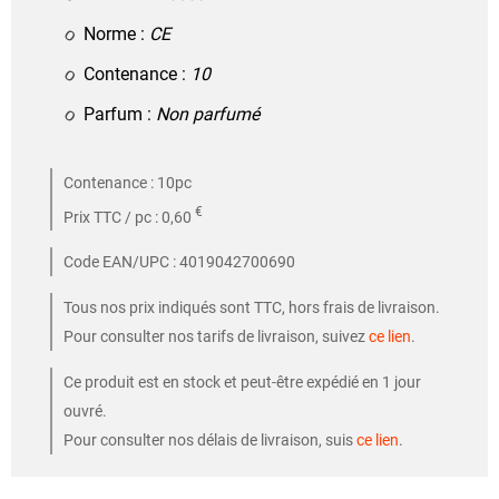
Norme :
CE
Contenance :
10
Parfum :
Non parfumé
Contenance : 10pc
€
Prix TTC / pc : 0,60
Code EAN/UPC : 4019042700690
Tous nos prix indiqués sont TTC, hors frais de livraison.
Pour consulter nos tarifs de livraison, suivez
ce lien
.
Ce produit est en stock et peut-être expédié en 1 jour
ouvré.
Pour consulter nos délais de livraison, suis
ce lien
.