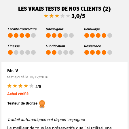
LES VRAIS TESTS DE NOS CLIENTS (2)
3,0/5
Facilité d'ouverture
Odeur/goût
Déroulage
Finesse
Lubrification
Résistance
Mr. V
test ajouté le 13/12/2016
4/5
Achat vérifié
Testeur de Bronze
Traduit automatiquement depuis : espagnol
Le meilleur de tous les préservatifs que j'ai utilisé, une