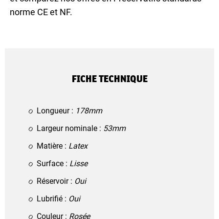
norme CE et NF.
FICHE TECHNIQUE
Longueur :
178mm
Largeur nominale :
53mm
Matière :
Latex
Surface :
Lisse
Réservoir :
Oui
Lubrifié :
Oui
Couleur :
Rosée