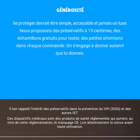
GÉNÉROSITÉ
Se protéger devrait être simple, accessible et jamais un luxe.
Nous proposons des préservatifs à 15 centimes, des
échantillons gratuits pour tester, des petites attentions
dans chaque commande. On s’engage à donner autanrt
que tu donnes.
Il est rappelé l’intérêt des préservatifs dans la prévention du VIH (SIDA) et des
autres IST.
Ces dispositifs médicaux sont des produits de santé réglementés qui portent, au
titre de cette réglementation, le marquage CE. Lire attentivement la notice avant
toute utilisation.