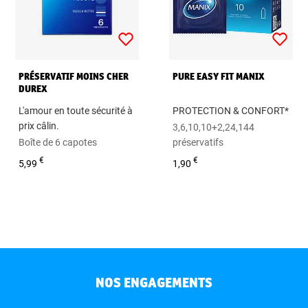
PRÉSERVATIF MOINS CHER
PURE EASY FIT MANIX
DUREX
L'amour en toute sécurité à
PROTECTION & CONFORT*
prix câlin.
3,6,10,10+2,24,144
Boîte de 6 capotes
préservatifs
€
€
5,99
1,90
NOS ENGAGEMENTS