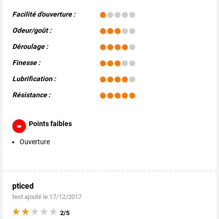
Facilité d'ouverture :
Odeur/goût :
Déroulage :
Finesse :
Lubrification :
Résistance :
Points faibles
Ouverture
pticed
test ajouté le 17/12/2017
2/5