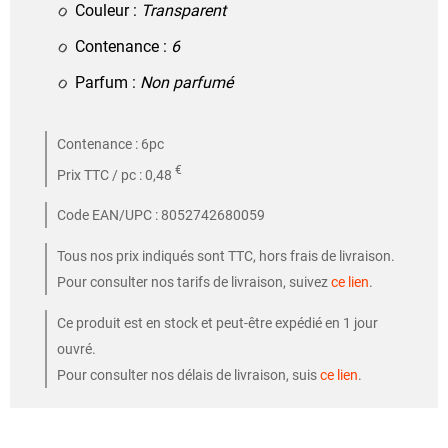
Couleur :
Transparent
Contenance :
6
Parfum :
Non parfumé
Contenance : 6pc
€
Prix TTC / pc : 0,48
Code EAN/UPC : 8052742680059
Tous nos prix indiqués sont TTC, hors frais de livraison.
Pour consulter nos tarifs de livraison, suivez
ce lien
.
Ce produit est en stock et peut-être expédié en 1 jour
ouvré.
Pour consulter nos délais de livraison, suis
ce lien
.