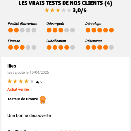
LES VRAIS TESTS DE NOS CLIENTS (4)
3,0/5
Facilité d'ouverture
Odeur/goût
Déroulage
Finesse
Lubrification
Résistance
Ilies
test ajouté le 15/04/2025
4/5
Achat vérifié
Testeur de Bronze
Une bonne découverte