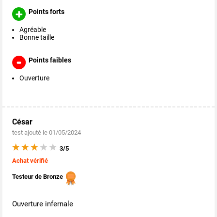
Points forts
Agréable
Bonne taille
Points faibles
Ouverture
César
test ajouté le 01/05/2024
3/5
Achat vérifié
Testeur de Bronze
Ouverture infernale