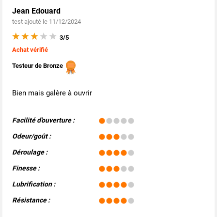
Jean Edouard
test ajouté le 11/12/2024
3/5
Achat vérifié
Testeur de Bronze
Bien mais galère à ouvrir
Facilité d'ouverture :
Odeur/goût :
Déroulage :
Finesse :
Lubrification :
Résistance :