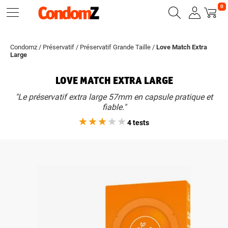
0
Condomz
/
Préservatif
/
Préservatif Grande Taille
/
Love Match Extra
Large
LOVE MATCH EXTRA LARGE
"Le préservatif extra large 57mm en capsule pratique et
fiable."
4 tests