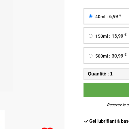
€
6,99
40ml :
€
13,99
150ml :
€
30,99
500ml :
Recevez-le c
Gel lubrifiant à ba