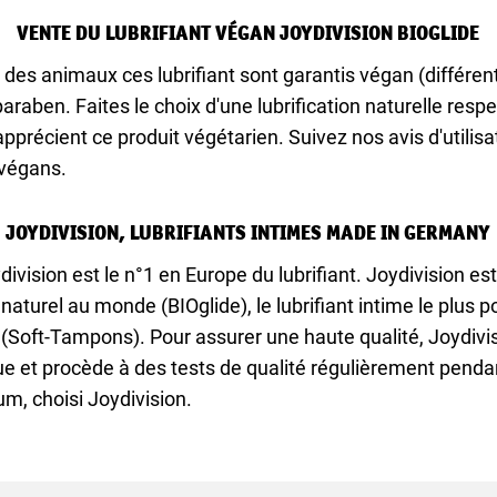
VENTE DU LUBRIFIANT VÉGAN JOYDIVISION BIOGLIDE
des animaux ces lubrifiant sont garantis végan (différent
 paraben. Faites le choix d'une lubrification naturelle re
pprécient ce produit végétarien. Suivez nos avis d'utilisa
 végans.
JOYDIVISION, LUBRIFIANTS INTIMES MADE IN GERMANY
vision est le n°1 en Europe du lubrifiant. Joydivision es
 naturel au monde (BIOglide), le lubrifiant intime le plus
(Soft-Tampons). Pour assurer une haute qualité, Joydivisi
ue et procède à des tests de qualité régulièrement pendan
um, choisi Joydivision.