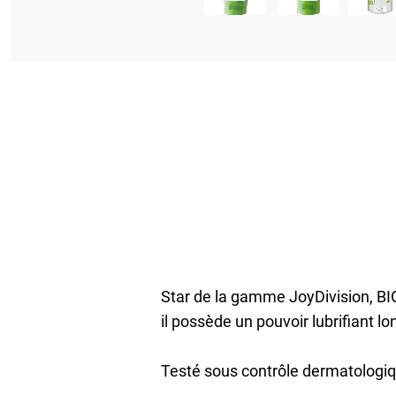
Star de la gamme JoyDivision, BIO
il possède un pouvoir lubrifiant lo
Testé sous contrôle dermatologiqu