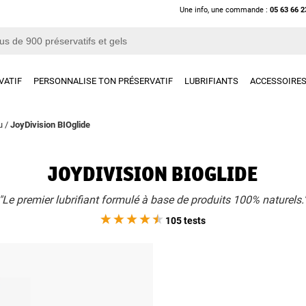
Une info, une commande :
05 63 66 2
VATIF
PERSONNALISE TON PRÉSERVATIF
LUBRIFIANTS
ACCESSOIRE
u
/
JoyDivision BIOglide
JOYDIVISION BIOGLIDE
"Le premier lubrifiant formulé à base de produits 100% naturels.
105 tests