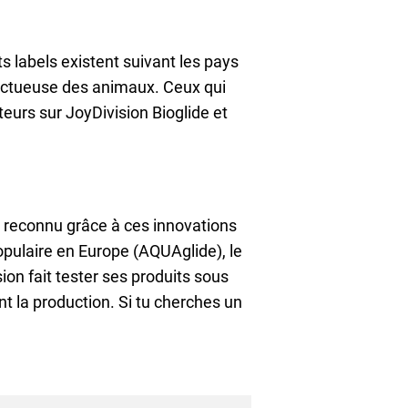
s labels existent suivant les pays
spectueuse des animaux. Ceux qui
teurs sur JoyDivision Bioglide et
t reconnu grâce à ces innovations
 populaire en Europe (AQUAglide), le
on fait tester ses produits sous
t la production. Si tu cherches un