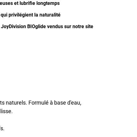
uses et lubrifie longtemps
qui privilégient la naturalité
JoyDivision BIOglide vendus sur notre site
ts naturels. Formulé à base d'eau,
lisse.
s.