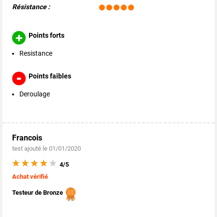
Résistance :
Points forts
Resistance
Points faibles
Deroulage
Francois
test ajouté le 01/01/2020
4/5
Achat vérifié
Testeur de Bronze