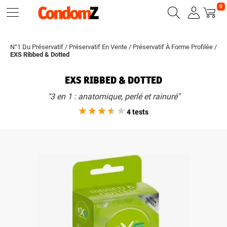
0
N°1 Du Préservatif
/
Préservatif En Vente
/
Préservatif À Forme Profilée
/
EXS Ribbed & Dotted
EXS RIBBED & DOTTED
"3 en 1 : anatomique, perlé et rainuré"
4 tests