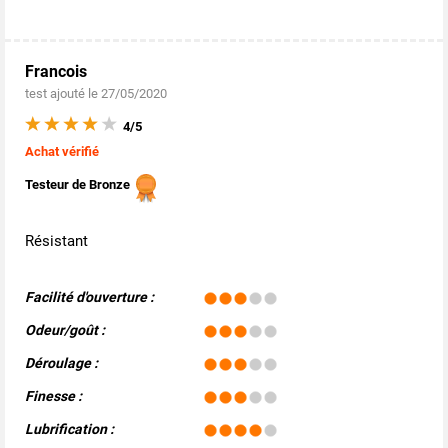
Francois
test ajouté le 27/05/2020
4/5
Achat vérifié
Testeur de Bronze
Résistant
Facilité d'ouverture :
Odeur/goût :
Déroulage :
Finesse :
Lubrification :