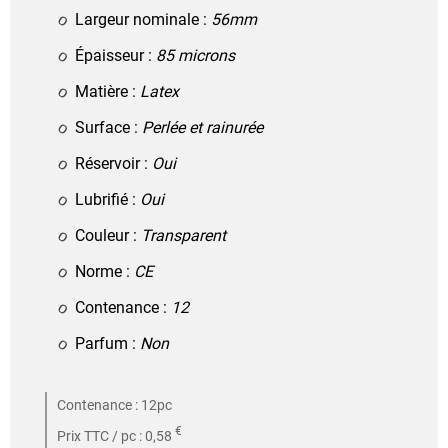
Largeur nominale :
56mm
Épaisseur :
85 microns
Matière :
Latex
Surface :
Perlée et rainurée
Réservoir :
Oui
Lubrifié :
Oui
Couleur :
Transparent
Norme :
CE
Contenance :
12
Parfum :
Non
Contenance : 12pc
€
Prix TTC / pc : 0,58