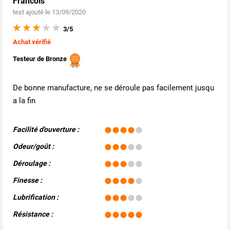
Francois
test ajouté le 13/09/2020
3/5
Achat vérifié
Testeur de Bronze
De bonne manufacture, ne se déroule pas facilement jusqu
a la fin
Facilité d'ouverture :
Odeur/goût :
Déroulage :
Finesse :
Lubrification :
Résistance :