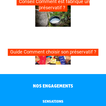
Conseil Comment est fabriqué un
préservatif ?
Guide Comment choisir son préservatif ?
NOS ENGAGEMENTS
SENSATIONS
Information Comment choisir son gel