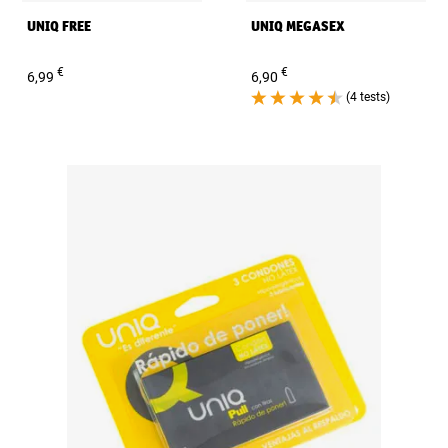
UNIQ FREE
UNIQ MEGASEX
€
€
6,99
6,90
(4 tests)