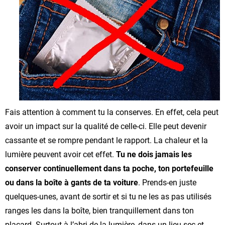
Fais attention à comment tu la conserves. En effet, cela peut
avoir un impact sur la qualité de celle-ci. Elle peut devenir
cassante et se rompre pendant le rapport. La chaleur et la
lumière peuvent avoir cet effet.
Tu ne dois jamais les
conserver continuellement dans ta poche, ton portefeuille
ou dans la boîte à gants de ta voiture
. Prends-en juste
quelques-unes, avant de sortir et si tu ne les as pas utilisés
ranges les dans la boîte, bien tranquillement dans ton
placard. Surtout à l’abri de la lumière, dans un lieu sec et