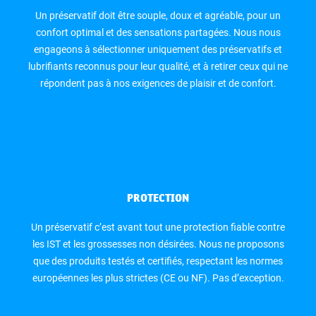
lubrifiant ?
Un préservatif doit être souple, doux et agréable, pour un
confort optimal et des sensations partagées. Nous nous
engageons à sélectionner uniquement des préservatifs et
lubrifiants reconnus pour leur qualité, et à retirer ceux qui ne
répondent pas à nos exigences de plaisir et de confort.
Tuto FAQ du préservatif
PROTECTION
Un préservatif c’est avant tout une protection fiable contre
les IST et les grossesses non désirées. Nous ne proposons
que des produits testés et certifiés, respectant les normes
européennes les plus strictes (CE ou NF). Pas d’exception.
Quelle est la fiabilité du préservatif ?