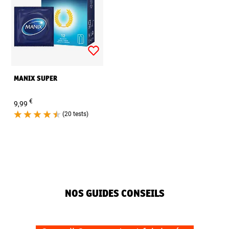
MANIX SUPER
€
9,99
(20 tests)
NOS GUIDES CONSEILS