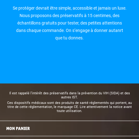
Se protéger devrait être simple, accessible et jamais un luxe.
Nous proposons des préservatifs à 15 centimes, des
échantillons gratuits pour tester, des petites attentions
dans chaque commande. On s’engage à donner autanrt
que tu donnes.
Il est rappelé l’intérêt des préservatifs dans la prévention du VIH (SIDA) et des
autres IST.
Ces dispositifs médicaux sont des produits de santé réglementés qui portent, au
titre de cette réglementation, le marquage CE. Lire attentivement la notice avant
toute utilisation.
MON PANIER