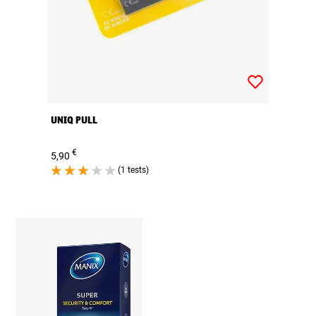
UNIQ PULL
€
5,90
(1 tests)