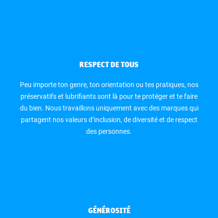
RESPECT DE TOUS
Comment stopper l’éjaculation précoce ?
Peu importe ton genre, ton orientation ou tes pratiques, nos
préservatifs et lubrifiants sont là pour te protéger et te faire
du bien. Nous travaillons uniquement avec des marques qui
partagent nos valeurs d’inclusion, de diversité et de respect
des personnes.
GÉNÉROSITÉ