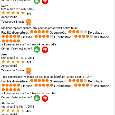
Larry
test ajouté le 19/02/2015
5/5
Achat vérifié
Testeur de Bronze
Meilleur rapport qualité/prix pour un préservatif petite taille.
Facilité d'ouverture :
Odeur/goût :
Déroulage :
Finesse :
Lubrification :
Résistance :
> 1 personnes sur 1 ont trouvé ce test utile.
Ce test t’a-t-il été utile ?
Artem
test ajouté le 14/12/2014
5/5
Achat vérifié
Testeur de Bronze
Tres bon produit! Manque un peu plus de lubrifiant. Sinon c'est le TOP!!
Facilité d'ouverture :
Odeur/goût :
Déroulage :
Finesse :
Lubrification :
Résistance :
> 1 personnes sur 1 ont trouvé ce test utile.
Ce test t’a-t-il été utile ?
Alexandre
test ajouté le 01/11/2014
4/5
Achat vérifié