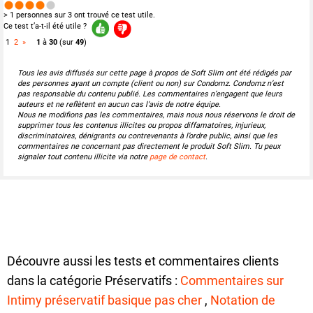
> 1 personnes sur 3 ont trouvé ce test utile.
Ce test t’a-t-il été utile ?
1
2
»
1
à
30
(sur
49
)
Tous les avis diffusés sur cette page à propos de Soft Slim ont été rédigés par
des personnes ayant un compte (client ou non) sur Condomz. Condomz n’est
pas responsable du contenu publié. Les commentaires n’engagent que leurs
auteurs et ne reflètent en aucun cas l’avis de notre équipe.
Nous ne modifions pas les commentaires, mais nous nous réservons le droit de
supprimer tous les contenus illicites ou propos diffamatoires, injurieux,
discriminatoires, dénigrants ou contrevenants à l’ordre public, ainsi que les
commentaires ne concernant pas directement le produit Soft Slim. Tu peux
signaler tout contenu illicite via notre
page de contact
.
Découvre aussi les tests et commentaires clients
dans la catégorie Préservatifs :
Commentaires sur
Intimy préservatif basique pas cher
,
Notation de