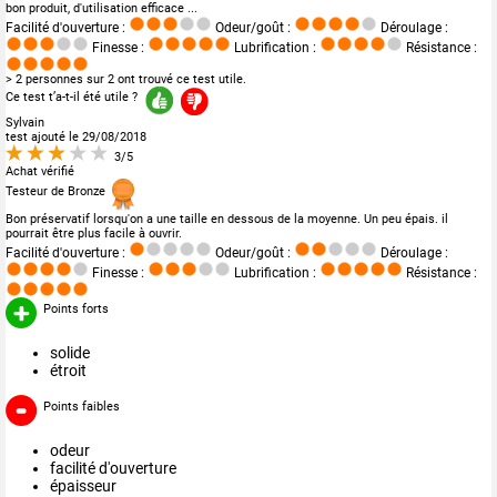
bon produit, d'utilisation efficace ...
Facilité d'ouverture :
Odeur/goût :
Déroulage :
Finesse :
Lubrification :
Résistance :
> 2 personnes sur 2 ont trouvé ce test utile.
Ce test t’a-t-il été utile ?
Sylvain
test ajouté le 29/08/2018
3/5
Achat vérifié
Testeur de Bronze
Bon préservatif lorsqu'on a une taille en dessous de la moyenne. Un peu épais. il
pourrait être plus facile à ouvrir.
Facilité d'ouverture :
Odeur/goût :
Déroulage :
Finesse :
Lubrification :
Résistance :
Points forts
solide
étroit
Points faibles
odeur
facilité d'ouverture
épaisseur