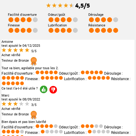
4,5/5
Facilité d'ouverture
Odeur/goût
Déroulage
Finesse
Lubrification
Résistance
Antoine
test ajouté le 04/12/2025
5/5
Achat vérifié
Testeur de Bronze
Tout va bien, agréable pour tous les 2.
Facilité d'ouverture :
Odeur/goût :
Déroulage :
Finesse :
Lubrification :
Résistance :
Ce test t’a-t-il été utile ?
Marc
test ajouté le 08/09/2022
3/5
Achat vérifié
Testeur de Bronze
Bien épais et pas bien lubrifié
Facilité d'ouverture :
Odeur/goût :
Déroulage :
Finesse :
Lubrification :
Résistance :