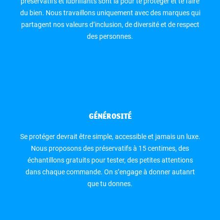
préservatifs et lubrifiants sont là pour te protéger et te faire
du bien. Nous travaillons uniquement avec des marques qui
partagent nos valeurs d’inclusion, de diversité et de respect
des personnes.
GÉNÉROSITÉ
Se protéger devrait être simple, accessible et jamais un luxe.
Nous proposons des préservatifs à 15 centimes, des
échantillons gratuits pour tester, des petites attentions
dans chaque commande. On s’engage à donner autanrt
que tu donnes.