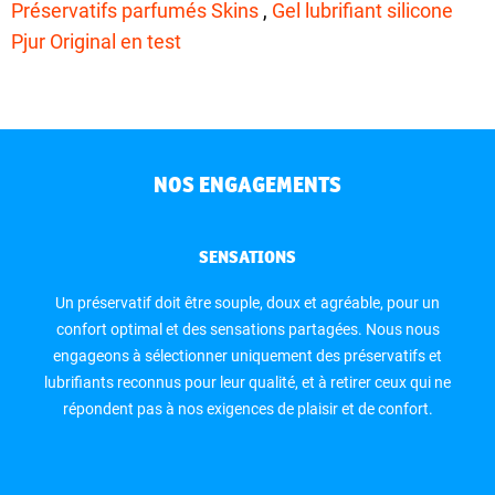
Préservatifs parfumés Skins
,
Gel lubrifiant silicone
Pjur Original en test
NOS ENGAGEMENTS
SENSATIONS
Un préservatif doit être souple, doux et agréable, pour un
confort optimal et des sensations partagées. Nous nous
engageons à sélectionner uniquement des préservatifs et
lubrifiants reconnus pour leur qualité, et à retirer ceux qui ne
répondent pas à nos exigences de plaisir et de confort.