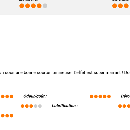
n sous une bonne source lumineuse. L'effet est super marrant ! Dom
Odeur/goût :
Déro
Lubrification :