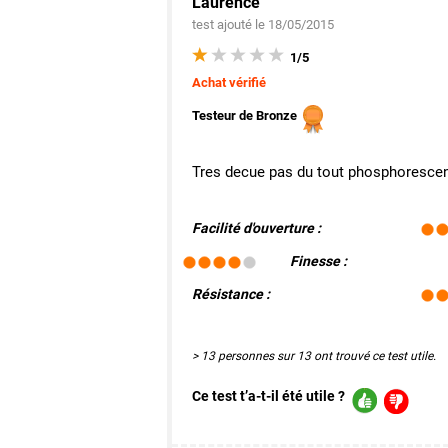
Laurence
test ajouté le 18/05/2015
1/5
Achat vérifié
Testeur de Bronze
Tres decue pas du tout phosphoresce
Facilité d'ouverture :
Finesse :
Résistance :
> 13 personnes sur 13 ont trouvé ce test utile.
Ce test t’a-t-il été utile ?