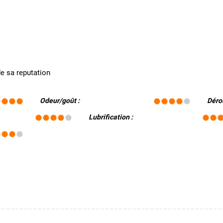
 de sa reputation
Odeur/goût :
Déro
Lubrification :