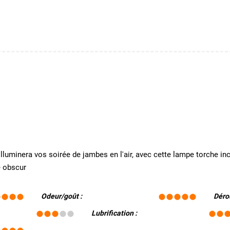
luminera vos soirée de jambes en l'air, avec cette lampe torche inc
é obscur
Odeur/goût :
Déro
Lubrification :