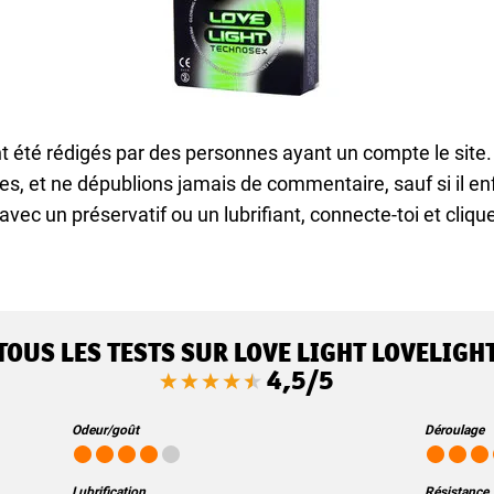
t été rédigés par des personnes ayant un compte le site
es, et ne dépublions jamais de commentaire, sauf si il enf
avec un préservatif ou un lubrifiant, connecte-toi et cliq
TOUS LES TESTS SUR LOVE LIGHT LOVELIGH
4,5/5
Odeur/goût
Déroulage
Lubrification
Résistance