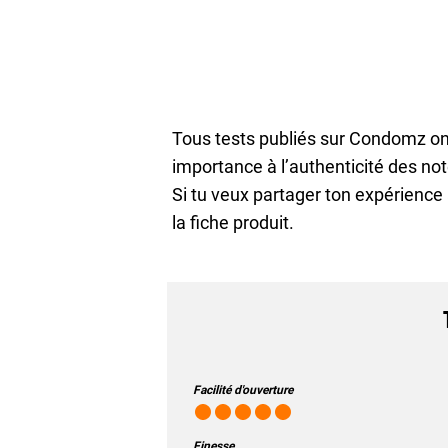
Tous tests publiés sur Condomz on
importance à l’authenticité des not
Si tu veux partager ton expérience 
la fiche produit.
Facilité d'ouverture
Finesse