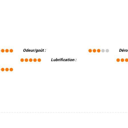
Odeur/goût :
Déro
Lubrification :