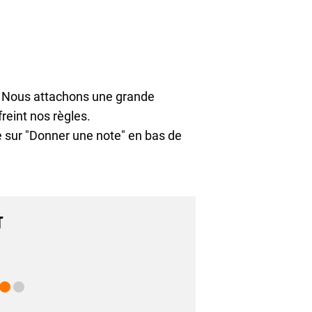
. Nous attachons une grande
reint nos règles.
ue sur "Donner une note" en bas de
T