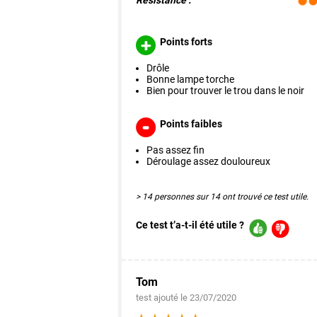
Résistance :
Points forts
Drôle
Bonne lampe torche
Bien pour trouver le trou dans le noir
Points faibles
Pas assez fin
Déroulage assez douloureux
> 14 personnes sur 14 ont trouvé ce test utile.
Ce test t’a-t-il été utile ?
Tom
test ajouté le 23/07/2020