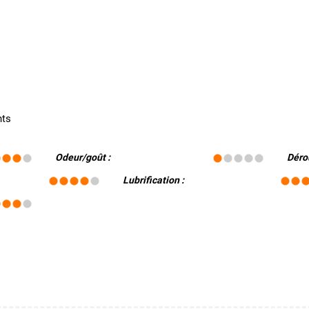
nts
Odeur/goût :
Déro
Lubrification :