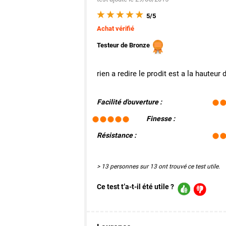
5/5
Achat vérifié
Testeur de Bronze
rien a redire le prodit est a la hauteur
Facilité d'ouverture :
Finesse :
Résistance :
> 13 personnes sur 13 ont trouvé ce test utile.
Ce test t’a-t-il été utile ?