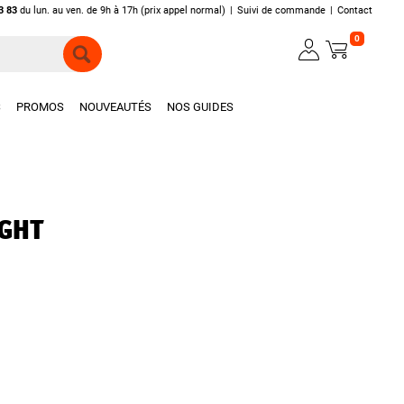
3 83
du lun. au ven. de 9h à 17h (prix appel normal)
|
Suivi de commande
|
Contact
0
S
PROMOS
NOUVEAUTÉS
NOS GUIDES
IGHT