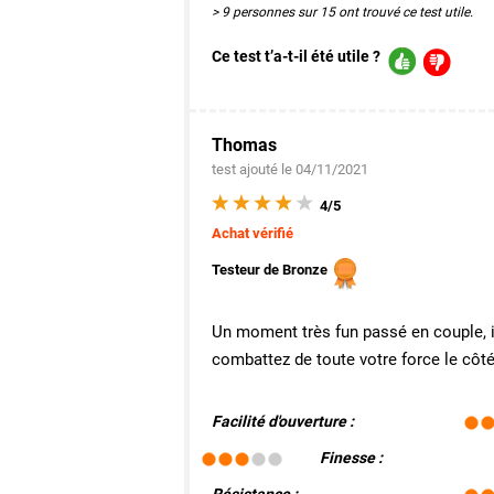
> 9 personnes sur 15 ont trouvé ce test utile.
Ce test t’a-t-il été utile ?
Thomas
test ajouté le 04/11/2021
4/5
Achat vérifié
Testeur de Bronze
Un moment très fun passé en couple, il
combattez de toute votre force le côt
Facilité d'ouverture :
Finesse :