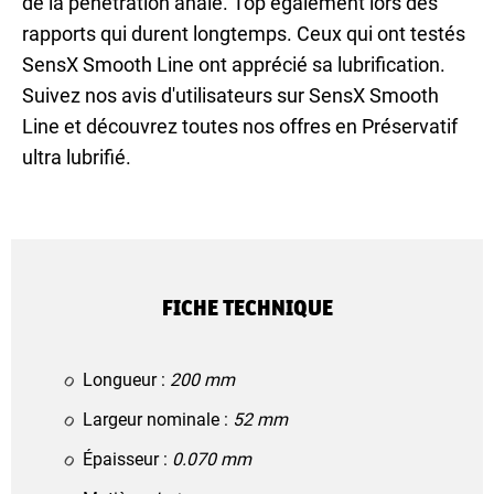
de la pénétration anale. Top également lors des
rapports qui durent longtemps. Ceux qui ont testés
SensX Smooth Line ont apprécié sa lubrification.
Suivez nos avis d'utilisateurs sur SensX Smooth
Line et découvrez toutes nos offres en Préservatif
ultra lubrifié.
FICHE TECHNIQUE
Longueur :
200 mm
Largeur nominale :
52 mm
Épaisseur :
0.070 mm