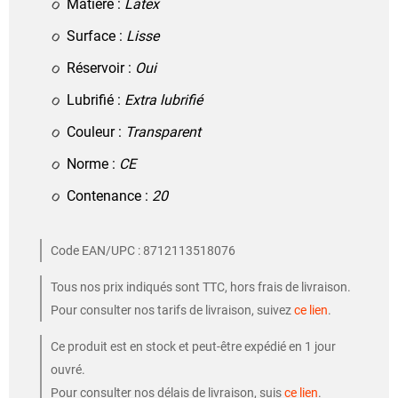
Matière :
Latex
Surface :
Lisse
Réservoir :
Oui
Lubrifié :
Extra lubrifié
Couleur :
Transparent
Norme :
CE
Contenance :
20
Code EAN/UPC : 8712113518076
Tous nos prix indiqués sont TTC, hors frais de livraison.
Pour consulter nos tarifs de livraison, suivez
ce lien
.
Ce produit est en stock et peut-être expédié en 1 jour
ouvré.
Pour consulter nos délais de livraison, suis
ce lien
.