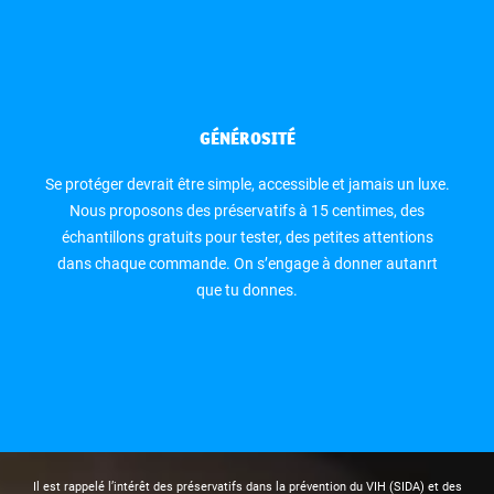
GÉNÉROSITÉ
Se protéger devrait être simple, accessible et jamais un luxe.
Nous proposons des préservatifs à 15 centimes, des
échantillons gratuits pour tester, des petites attentions
dans chaque commande. On s’engage à donner autanrt
que tu donnes.
Il est rappelé l’intérêt des préservatifs dans la prévention du VIH (SIDA) et des