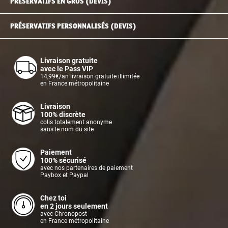
PRÉSERVATIFS EN GROS (DEVIS)
PRÉSERVATIFS PERSONNALISÉS (DEVIS)
Livraison gratuite
avec le Pass VIP
14,99€/an livraison gratuite illimitée
en France métropolitaine
Livraison
100% discrète
colis totalement anonyme
sans le nom du site
Paiement
100% sécurisé
avec nos partenaires de paiement
Paybox et Paypal
Chez toi
en 2 jours seulement
avec Chronopost
en France métropolitaine