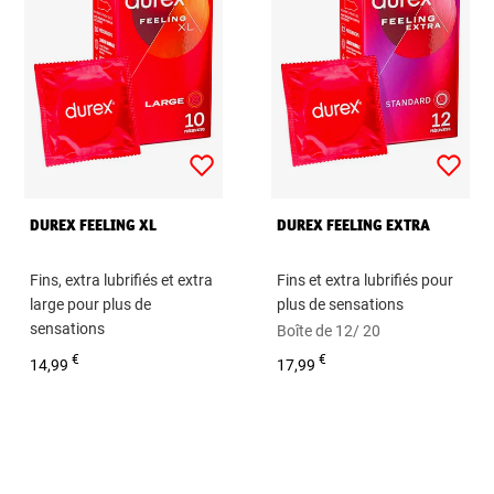
DUREX FEELING XL
DUREX FEELING EXTRA
Fins, extra lubrifiés et extra
Fins et extra lubrifiés pour
large pour plus de
plus de sensations
sensations
Boîte de 12/ 20
Boîte de 10,12 préservatifs
préservatifs
€
€
14,99
17,99