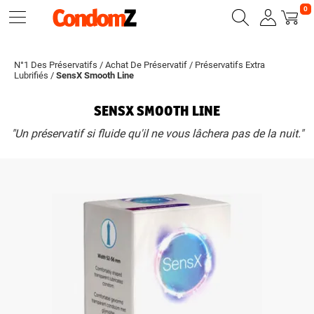
0
N°1 Des Préservatifs
/
Achat De Préservatif
/
Préservatifs Extra
Lubrifiés
/
SensX Smooth Line
SENSX SMOOTH LINE
"Un préservatif si fluide qu'il ne vous lâchera pas de la nuit."