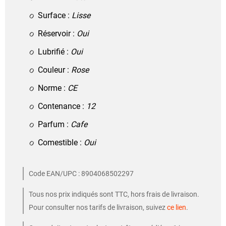
Surface :
Lisse
Réservoir :
Oui
Lubrifié :
Oui
Couleur :
Rose
Norme :
CE
Contenance :
12
Parfum :
Cafe
Comestible :
Oui
Code EAN/UPC : 8904068502297
Tous nos prix indiqués sont TTC, hors frais de livraison.
Pour consulter nos tarifs de livraison, suivez
ce lien
.