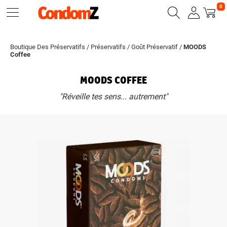
0
Boutique Des Préservatifs
/
Préservatifs
/
Goût Préservatif
/
MOODS
Coffee
MOODS COFFEE
"Réveille tes sens... autrement"