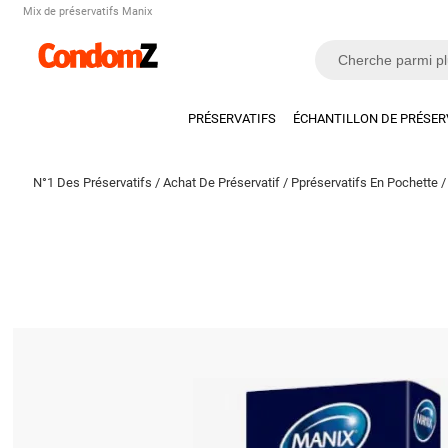
Mix de préservatifs Manix
PRÉSERVATIFS
ÉCHANTILLON DE PRÉSER
N°1 Des Préservatifs
/
Achat De Préservatif
/
Ppréservatifs En Pochette