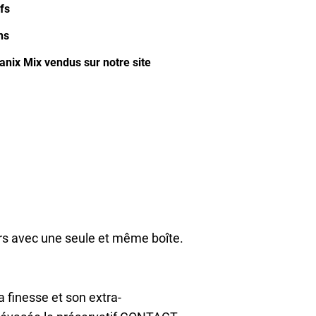
fs
ns
anix Mix vendus sur notre site
irs avec une seule et même boîte.
 finesse et son extra-