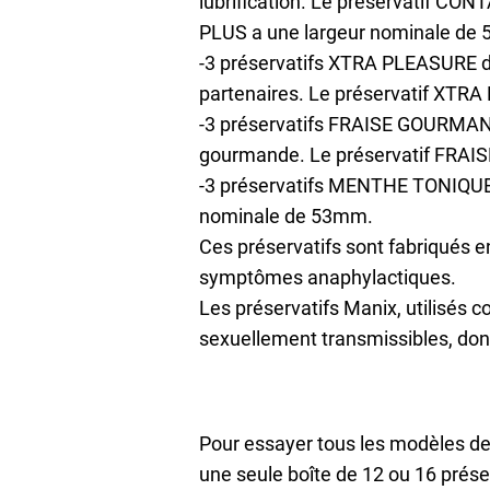
lubrification. Le préservatif CO
PLUS a une largeur nominale de
-3 préservatifs XTRA PLEASURE de
partenaires. Le préservatif XTR
-3 préservatifs FRAISE GOURMANDE 
gourmande. Le préservatif FRA
-3 préservatifs MENTHE TONIQUE 
nominale de 53mm.
Ces préservatifs sont fabriqués e
symptômes anaphylactiques.
Les préservatifs Manix, utilisés 
sexuellement transmissibles, don
Pour essayer tous les modèles de
une seule boîte de 12 ou 16 prése