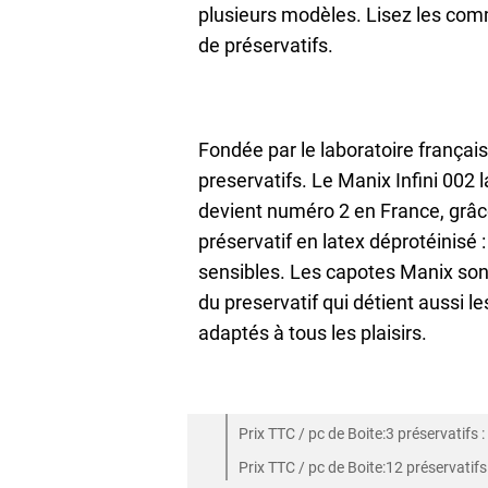
plusieurs modèles. Lisez les com
de préservatifs.
Fondée par le laboratoire françai
preservatifs. Le Manix Infini 002
devient numéro 2 en France, grâce
préservatif en latex déprotéinisé :
sensibles. Les capotes Manix son
du preservatif qui détient aussi l
adaptés à tous les plaisirs.
Prix TTC / pc de Boite:3 préservatifs 
Prix TTC / pc de Boite:12 préservatifs