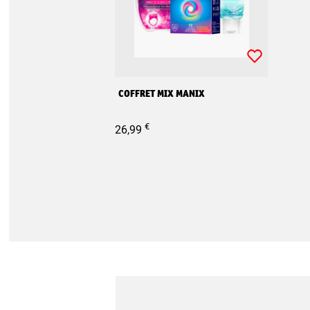
COFFRET MIX MANIX
€
26,99