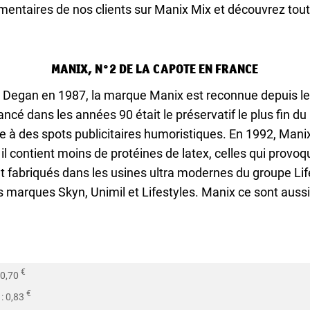
mentaires de nos clients sur Manix Mix et découvrez tou
MANIX, N°2 DE LA CAPOTE EN FRANCE
s Degan en 1987, la marque Manix est reconnue depuis le
 lancé dans les années 90 était le préservatif le plus fin
 à des spots publicitaires humoristiques. En 1992, Manix
 il contient moins de protéines de latex, celles qui provoqu
t fabriqués dans les usines ultra modernes du groupe Li
es marques Skyn, Unimil et Lifestyles. Manix ce sont aussi
€
: 0,70
€
 : 0,83