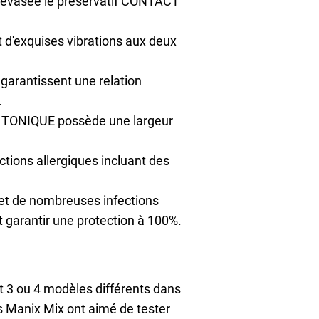
e évasée le préservatif CONTACT
 d'exquises vibrations aux deux
garantissent une relation
.
E TONIQUE possède une largeur
tions allergiques incluant des
e et de nombreuses infections
 garantir une protection à 100%.
 3 ou 4 modèles différents dans
és Manix Mix ont aimé de tester