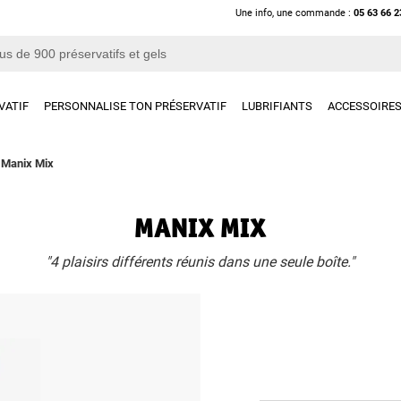
Une info, une commande :
05 63 66 2
VATIF
PERSONNALISE TON PRÉSERVATIF
LUBRIFIANTS
ACCESSOIRE
/
Manix Mix
MANIX MIX
"4 plaisirs différents réunis dans une seule boîte."