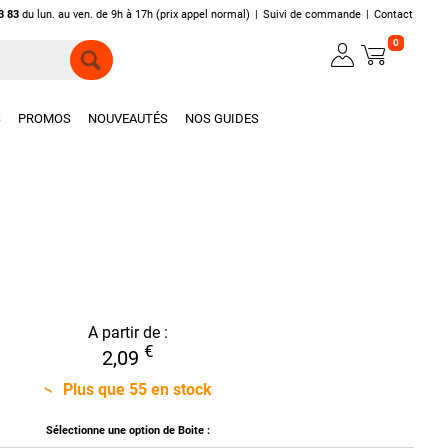
3 83
du lun. au ven. de 9h à 17h (prix appel normal)
|
Suivi de commande
|
Contact
0
S
PROMOS
NOUVEAUTÉS
NOS GUIDES
A partir de :
€
2,09
Plus que
55
en stock
Sélectionne une option de Boite :