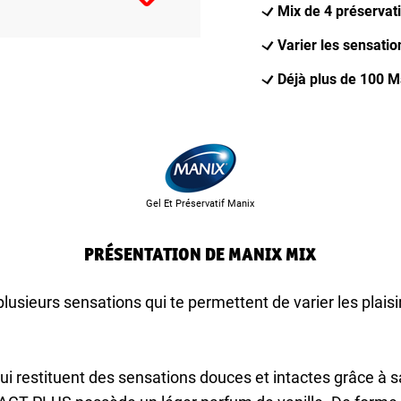
Mix de 4 préservati
Varier les sensatio
Déjà plus de 100 M
Gel Et Préservatif Manix
PRÉSENTATION DE MANIX MIX
usieurs sensations qui te permettent de varier les plais
 restituent des sensations douces et intactes grâce à sa