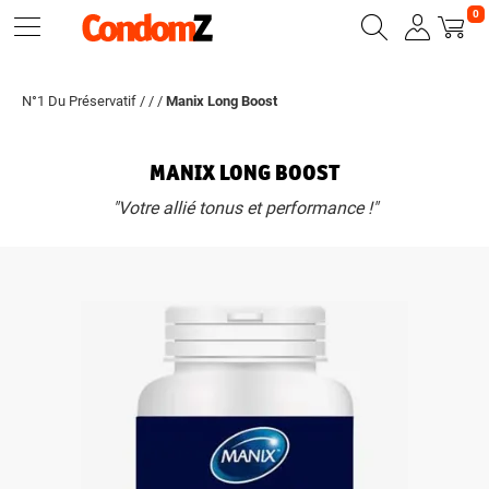
0
N°1 Du Préservatif
/
/
/
Manix Long Boost
MANIX LONG BOOST
"Votre allié tonus et performance !"