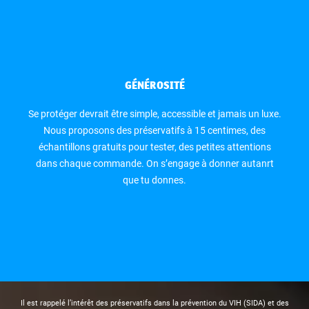
GÉNÉROSITÉ
Se protéger devrait être simple, accessible et jamais un luxe.
Nous proposons des préservatifs à 15 centimes, des
échantillons gratuits pour tester, des petites attentions
dans chaque commande. On s’engage à donner autanrt
que tu donnes.
Il est rappelé l’intérêt des préservatifs dans la prévention du VIH (SIDA) et des