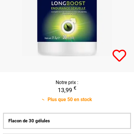
Notre prix :
€
13,99
Plus que
50
en stock
Flacon de 30 gélules