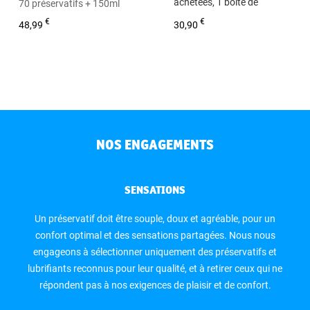
achetées, 1 boîte de
70 préservatifs + 150ml
LongBoost offerte !
€
€
48,99
30,90
2 boîtes de Manix
Endurance + 30 gélules
Long Boost offertes
NOS ENGAGEMENTS
SENSATIONS
Un préservatif doit être souple, doux et agréable, pour un
confort optimal et des sensations partagées. Nous nous
engageons à sélectionner uniquement des préservatifs et
lubrifiants reconnus pour leur qualité, et à retirer ceux qui ne
répondent pas à nos exigences de plaisir et de confort.