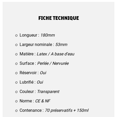
FICHE TECHNIQUE
Longueur :
180mm
Largeur nominale :
53mm
Matière :
Latex / A base d'eau
Surface :
Perlée / Nervurée
Réservoir :
Oui
Lubrifié :
Oui
Couleur :
Transparent
Norme :
CE & NF
Contenance :
70 préservatifs + 150ml