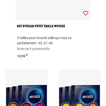
KIT D'ESSAI PETIT TAILLE MYSIZE
3 tailles pour trouver celle qui vous va
parfaitement : 45, 47, 49
Boite de 9 préservatifs
€
10,99