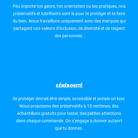
Peu importe ton genre, ton orientation ou tes pratiques, nos
préservatifs et lubrifiants sont là pour te protéger et te faire
du bien. Nous travaillons uniquement avec des marques qui
partagent nos valeurs d’inclusion, de diversité et de respect
des personnes.
GÉNÉROSITÉ
Se protéger devrait être simple, accessible et jamais un luxe.
Nous proposons des préservatifs à 15 centimes, des
échantillons gratuits pour tester, des petites attentions
dans chaque commande. On s’engage à donner autanrt
que tu donnes.