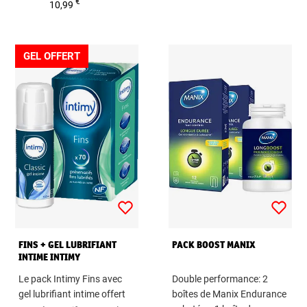
€
10,99
GEL OFFERT
FINS + GEL LUBRIFIANT
PACK BOOST MANIX
INTIME INTIMY
Le pack Intimy Fins avec
Double performance: 2
gel lubrifiant intime offert
boîtes de Manix Endurance