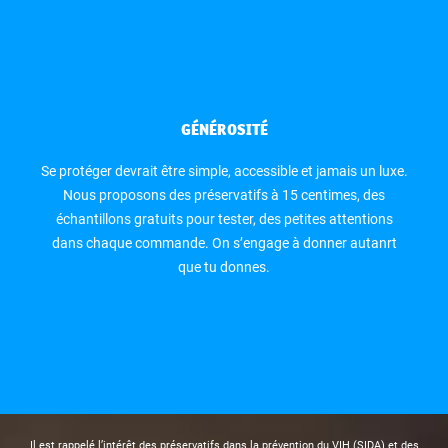
GÉNÉROSITÉ
Se protéger devrait être simple, accessible et jamais un luxe.
Nous proposons des préservatifs à 15 centimes, des
échantillons gratuits pour tester, des petites attentions
dans chaque commande. On s’engage à donner autanrt
que tu donnes.
Il est rappelé l’intérêt des préservatifs dans la prévention du VIH (SIDA) et des