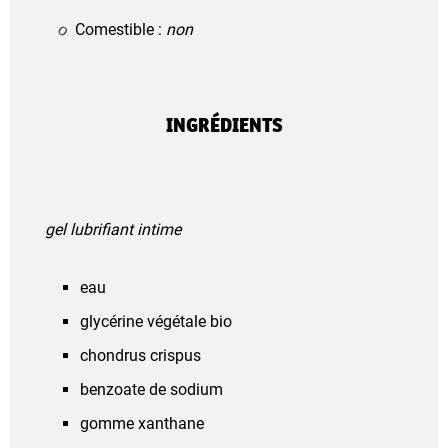
Comestible :
non
INGRÉDIENTS
gel lubrifiant intime
eau
glycérine végétale bio
chondrus crispus
benzoate de sodium
gomme xanthane