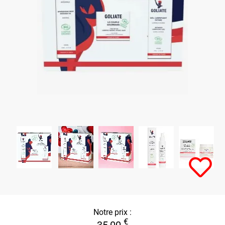
Notre prix :
€
35,00