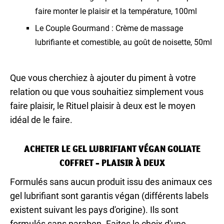
faire monter le plaisir et la température, 100ml
Le Couple Gourmand : Crème de massage
lubrifiante et comestible, au goût de noisette, 50ml
Que vous cherchiez à ajouter du piment à votre
relation ou que vous souhaitiez simplement vous
faire plaisir, le Rituel plaisir à deux est le moyen
idéal de le faire.
ACHETER LE GEL LUBRIFIANT VÉGAN GOLIATE
COFFRET - PLAISIR À DEUX
Formulés sans aucun produit issu des animaux ces
gel lubrifiant sont garantis végan (différents labels
existent suivant les pays d'origine). Ils sont
formulés sans paraben. Faites le choix d'une