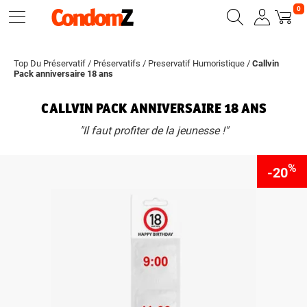
0
Top Du Préservatif
/
Préservatifs
/
Preservatif Humoristique
/
Callvin
Pack anniversaire 18 ans
CALLVIN PACK ANNIVERSAIRE 18 ANS
"Il faut profiter de la jeunesse !"
%
-20