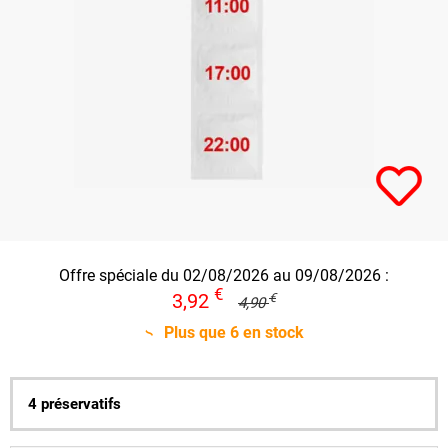
Offre spéciale du 02/08/2026 au 09/08/2026 :
€
3,92
€
4,90
Plus que
6
en stock
4 préservatifs