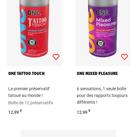
ONE TATTOO TOUCH
ONE MIXED PLEASURE
Le premier préservatif
6 sensations, 1 seule boîte
tatoué au monde !
pour des rapports toujours
différents !
Boîte de 12 préservatifs
Boîte de 12 préservatifs
€
€
12,99
12,99