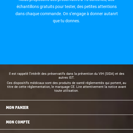
échantillons gratuits pour tester, des petites attentions
dans chaque commande. On s’engage à donner autanrt
que tu donnes.
Il est rappelé l’intérêt des préservatifs dans la prévention du VIH (SIDA) et des
autres IST.
Ces dispositifs médicaux sont des produits de santé réglementés qui portent, au
titre de cette réglementation, le marquage CE. Lire attentivement la notice avant
toute utilisation.
MON PANIER
MON COMPTE