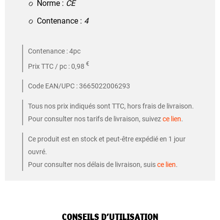
Norme :
CE
Contenance :
4
Contenance : 4pc
€
Prix TTC / pc : 0,98
Code EAN/UPC : 3665022006293
Tous nos prix indiqués sont TTC, hors frais de livraison.
Pour consulter nos tarifs de livraison, suivez
ce lien
.
Ce produit est en stock et peut-être expédié en 1 jour
ouvré.
Pour consulter nos délais de livraison, suis
ce lien
.
CONSEILS D’UTILISATION