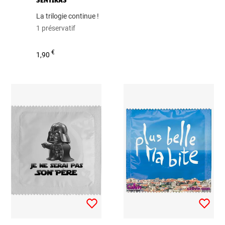
SENTIRAS
La trilogie continue !
1 préservatif
€
1,90