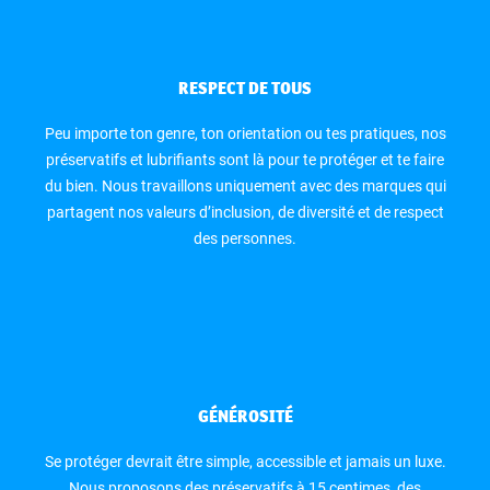
RESPECT DE TOUS
Peu importe ton genre, ton orientation ou tes pratiques, nos
préservatifs et lubrifiants sont là pour te protéger et te faire
du bien. Nous travaillons uniquement avec des marques qui
partagent nos valeurs d’inclusion, de diversité et de respect
des personnes.
GÉNÉROSITÉ
Se protéger devrait être simple, accessible et jamais un luxe.
Nous proposons des préservatifs à 15 centimes, des