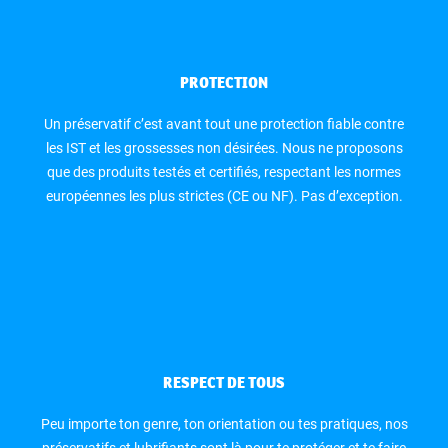
PROTECTION
Un préservatif c’est avant tout une protection fiable contre
les IST et les grossesses non désirées. Nous ne proposons
que des produits testés et certifiés, respectant les normes
européennes les plus strictes (CE ou NF). Pas d’exception.
RESPECT DE TOUS
Peu importe ton genre, ton orientation ou tes pratiques, nos
préservatifs et lubrifiants sont là pour te protéger et te faire