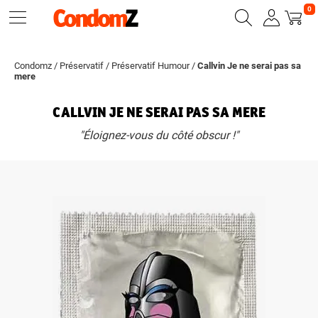
0
Condomz
/
Préservatif
/
Préservatif Humour
/
Callvin Je ne serai pas sa
mere
CALLVIN JE NE SERAI PAS SA MERE
"Éloignez-vous du côté obscur !"