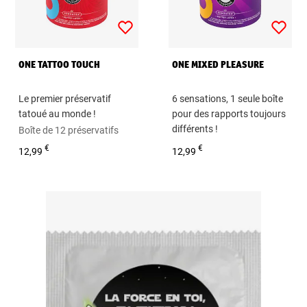
ONE TATTOO TOUCH
ONE MIXED PLEASURE
Le premier préservatif
6 sensations, 1 seule boîte
tatoué au monde !
pour des rapports toujours
différents !
Boîte de 12 préservatifs
Boîte de 12 préservatifs
€
€
12,99
12,99