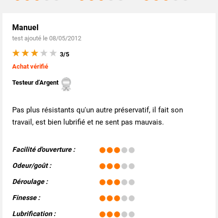
Manuel
test ajouté le 08/05/2012
3/5
Achat vérifié
Testeur d’Argent
Pas plus résistants qu'un autre préservatif, il fait son
travail, est bien lubrifié et ne sent pas mauvais.
Facilité d'ouverture :
Odeur/goût :
Déroulage :
Finesse :
Lubrification :