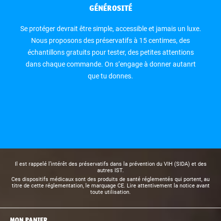
GÉNÉROSITÉ
Se protéger devrait être simple, accessible et jamais un luxe.
Nous proposons des préservatifs à 15 centimes, des
échantillons gratuits pour tester, des petites attentions
dans chaque commande. On s’engage à donner autanrt
que tu donnes.
Il est rappelé l’intérêt des préservatifs dans la prévention du VIH (SIDA) et des
autres IST.
Ces dispositifs médicaux sont des produits de santé réglementés qui portent, au
titre de cette réglementation, le marquage CE. Lire attentivement la notice avant
toute utilisation.
MON PANIER