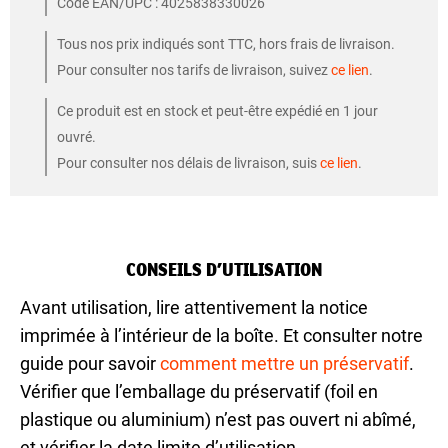
Code EAN/UPC : 4025838330026
Tous nos prix indiqués sont TTC, hors frais de livraison.
Pour consulter nos tarifs de livraison, suivez
ce lien
.
Ce produit est en stock et peut-être expédié en 1 jour
ouvré.
Pour consulter nos délais de livraison, suis
ce lien
.
CONSEILS D’UTILISATION
Avant utilisation, lire attentivement la notice
imprimée à l’intérieur de la boîte. Et consulter notre
guide pour savoir
comment mettre un préservatif
.
Vérifier que l’emballage du préservatif (foil en
plastique ou aluminium) n’est pas ouvert ni abîmé,
et vérifier la date limite d’utilisation.