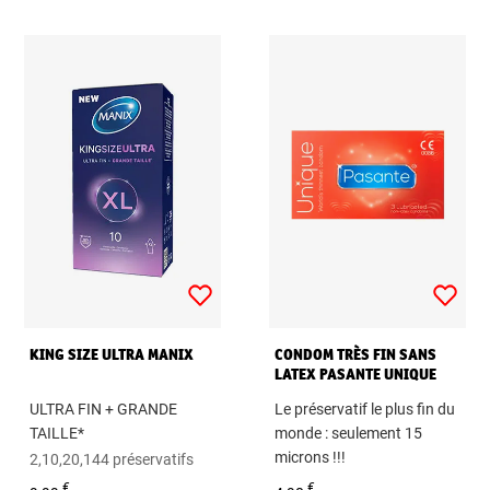
KING SIZE ULTRA MANIX
CONDOM TRÈS FIN SANS
LATEX PASANTE UNIQUE
ULTRA FIN + GRANDE
Le préservatif le plus fin du
TAILLE*
monde : seulement 15
microns !!!
2,10,20,144 préservatifs
Boîte de 3 préservatifs
€
€