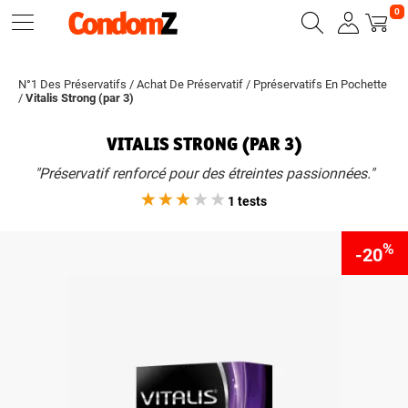
0
N°1 Des Préservatifs
/
Achat De Préservatif
/
Ppréservatifs En Pochette
/
Vitalis Strong (par 3)
VITALIS STRONG (PAR 3)
"Préservatif renforcé pour des étreintes passionnées."
1 tests
%
-20