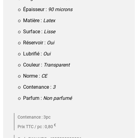
Épaisseur :
90 microns
Matière :
Latex
Surface :
Lisse
Réservoir :
Oui
Lubrifié :
Oui
Couleur :
Transparent
Norme :
CE
Contenance :
3
Parfum :
Non parfumé
Contenance : 3pc
€
Prix TTC / pc : 0,80