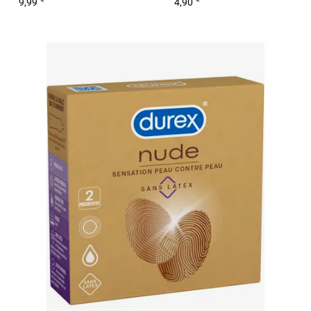
9,99
4,90