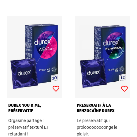
DUREX YOU & ME,
PRESERVATIF À LA
PRÉSERVATIF
BENZOCAÏNE DUREX
PERFORMA
Orgasme partagé :
Le préservatif qui
préservatif texturé ET
prolooooooooonge le
retardant !
plaisir.