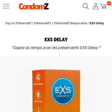
0
Top Du Préservatif
/
Préservatifs
/
Préservatif Benzocaïne
/
EXS Delay
EXS DELAY
"Gagne du temps avec les préservatifs EXS Delay !"