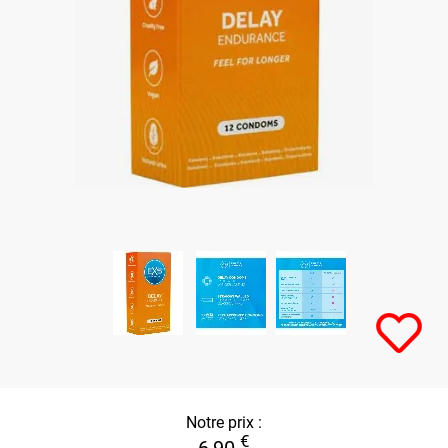
Notre prix :
€
6,90