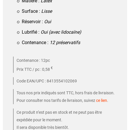
Matière :
Latex
Surface :
Lisse
Réservoir :
Oui
Lubrifié :
Oui (avec lidocaïne)
Contenance :
12 préservatifs
Contenance : 12pc
€
Prix TTC / pc : 0,58
Code EAN/UPC : 8413554102069
Tous nos prix indiqués sont TTC, hors frais de livraison.
Pour consulter nos tarifs de livraison, suivez
ce lien
.
Ce produit n’est pas en stock et ne peut pas être
expédiée pour le moment.
Il sera disponible très bientôt.